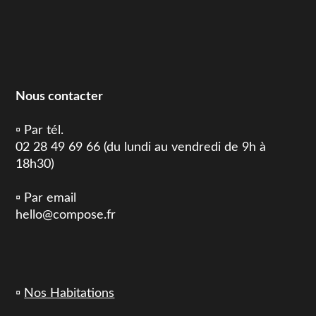
Nous contacter
▫️ Par tél.
02 28 49 69 66 (du lundi au vendredi de 9h à
18h30)
▫️ Par email
hello@compose.fr
▫️
Nos Habitations