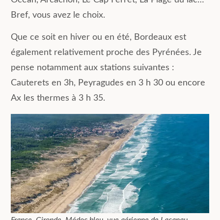
Océan, Arcachon, Le Cap Ferret, La Plage du lac…
Bref, vous avez le choix.
Que ce soit en hiver ou en été, Bordeaux est
également relativement proche des Pyrénées. Je
pense notamment aux stations suivantes :
Cauterets en 3h, Peyragudes en 3 h 30 ou encore
Ax les thermes à 3 h 35.