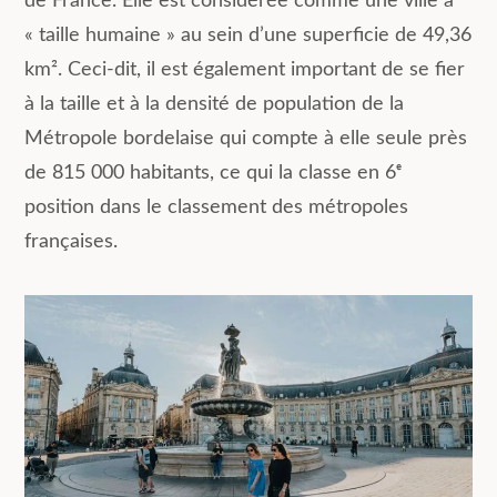
de France. Elle est considérée comme une ville à
« taille humaine » au sein d’une superficie de 49,36
km². Ceci-dit, il est également important de se fier
à la taille et à la densité de population de la
Métropole bordelaise qui compte à elle seule près
de 815 000 habitants, ce qui la classe en 6ᵉ
position dans le classement des métropoles
françaises.