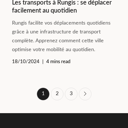
Les transports à Rungis : se déplacer
facilement au quotidien
Rungis facilite vos déplacements quotidiens
grâce à une infrastructure de transport
complète. Apprenez comment cette ville
optimise votre mobilité au quotidien.
18/10/2024
4 mins read
Pagination
1
2
3
des
publications