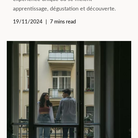
apprentissage, dégustation et découverte.
19/11/2024
7 mins read