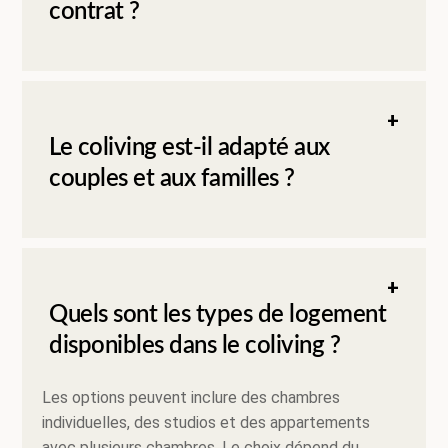
contrat ?
Le coliving est-il adapté aux
couples et aux familles ?
Quels sont les types de logement
disponibles dans le coliving ?
Les options peuvent inclure des chambres
individuelles, des studios et des appartements
avec plusieurs chambres. Le choix dépend du