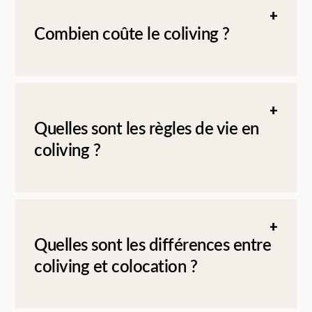
Combien coûte le coliving ?
Quelles sont les règles de vie en
coliving ?
Quelles sont les différences entre
coliving et colocation ?