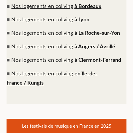
■
Nos logements en coliving
à Bordeaux
■
Nos logements en coliving
à Lyon
■
Nos logements en coliving
à La Roche-sur-Yon
■
Nos logements en coliving
à Angers / Avrillé
■
Nos logements en coliving
à Clermont-Ferrand
■
Nos logements en coliving
en Île-de-
France / Rungis
Navigation
Les festivals de musique en France en 2025