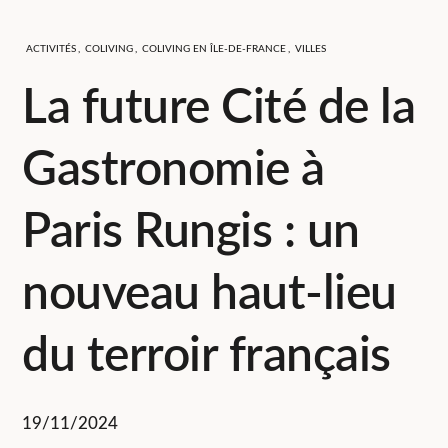
ACTIVITÉS
,
COLIVING
,
COLIVING EN ÎLE-DE-FRANCE
,
VILLES
La future Cité de la
Gastronomie à
Paris Rungis : un
nouveau haut-lieu
du terroir français
19/11/2024