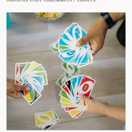
moments entre colocataires / colivers.