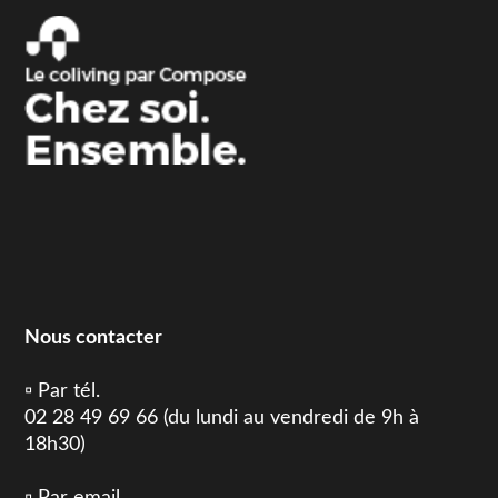
Nous contacter
▫️ Par tél.
02 28 49 69 66 (du lundi au vendredi de 9h à
18h30)
▫️ Par email