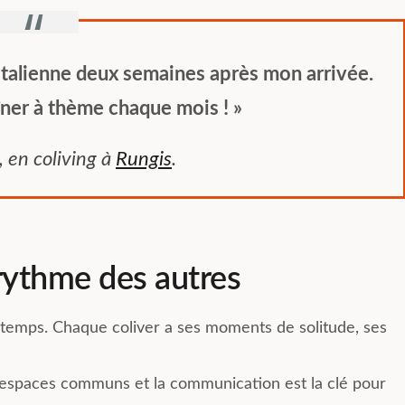
e italienne deux semaines après mon arrivée.
îner à thème chaque mois ! »
, en coliving à
Rungis
.
 rythme des autres
le temps. Chaque coliver a ses moments de solitude, ses
s espaces communs et la communication est la clé pour