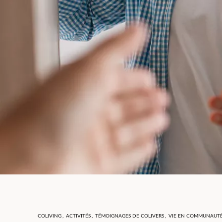
COLIVING
,
ACTIVITÉS
,
TÉMOIGNAGES DE COLIVERS
,
VIE EN COMMUNAUT