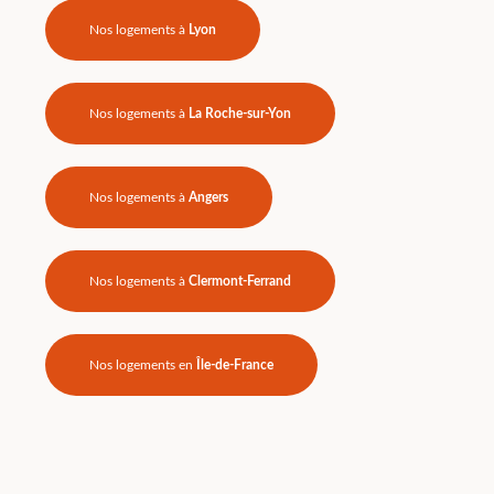
Nos logements à
Lyon
Nos logements à
La Roche-sur-Yon
Nos logements à
Angers
Nos logements à
Clermont-Ferrand
Nos logements en
Île-de-France