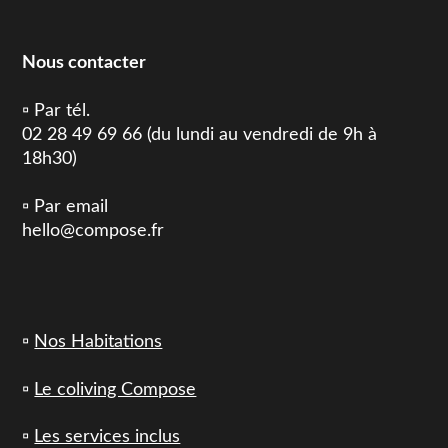
Nous contacter
▫️ Par tél.
02 28 49 69 66 (du lundi au vendredi de 9h à
18h30)
▫️ Par email
hello@compose.fr
▫️
Nos Habitations
▫️
Le coliving Compose
▫️
Les services inclus