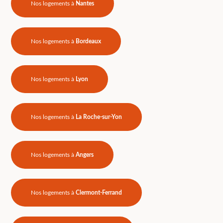
Nos logements à
Nantes
Nos logements à
Bordeaux
Nos logements à
Lyon
Nos logements à
La Roche-sur-Yon
Nos logements à
Angers
Nos logements à
Clermont-Ferrand