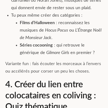
Garfunkel ou Norah Jones), musiques de séries
qui donnent envie de rester sous un plaid.
Tu peux même créer des catégories :
Films d’Halloween
: reconnaissez les
musiques de
Hocus Pocus
ou
L’Étrange Noël
de Monsieur Jack
.
Séries cocooning
: qui retrouve le
générique de
Gilmore Girls
en premier ?
Variante fun : fais écouter les morceaux à l’envers
ou accélérés pour corser un peu les choses.
4. Créer du lien entre
colocataires en coliving :
Quiz thématique