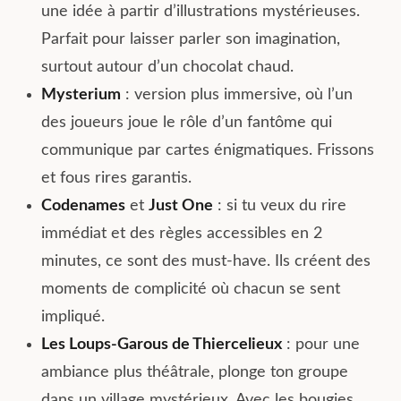
une idée à partir d’illustrations mystérieuses.
Parfait pour laisser parler son imagination,
surtout autour d’un chocolat chaud.
Mysterium
: version plus immersive, où l’un
des joueurs joue le rôle d’un fantôme qui
communique par cartes énigmatiques. Frissons
et fous rires garantis.
Codenames
et
Just One
: si tu veux du rire
immédiat et des règles accessibles en 2
minutes, ce sont des must-have. Ils créent des
moments de complicité où chacun se sent
impliqué.
Les Loups-Garous de Thiercelieux
: pour une
ambiance plus théâtrale, plonge ton groupe
dans un village mystérieux. Avec les bougies