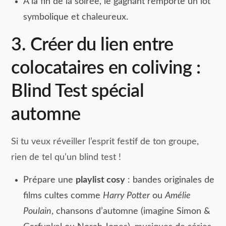
À la fin de la soirée, le gagnant remporte un lot
symbolique et chaleureux.
3. Créer du lien entre
colocataires en coliving :
Blind Test spécial
automne
Si tu veux réveiller l’esprit festif de ton groupe,
rien de tel qu’un blind test !
Prépare une
playlist cosy
: bandes originales de
films cultes comme
Harry Potter
ou
Amélie
Poulain
, chansons d’automne (imagine Simon &