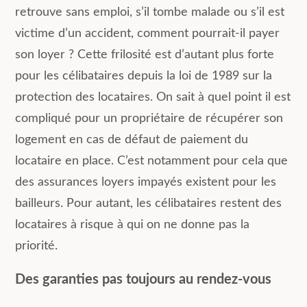
retrouve sans emploi, s’il tombe malade ou s’il est
victime d’un accident, comment pourrait-il payer
son loyer ? Cette frilosité est d’autant plus forte
pour les célibataires depuis la loi de 1989 sur la
protection des locataires. On sait à quel point il est
compliqué pour un propriétaire de récupérer son
logement en cas de défaut de paiement du
locataire en place. C’est notamment pour cela que
des assurances loyers impayés existent pour les
bailleurs. Pour autant, les célibataires restent des
locataires à risque à qui on ne donne pas la
priorité.
Des garanties pas toujours au rendez-vous