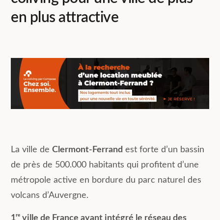
en plus attractive
La ville de
Clermont-Ferrand
est forte d’un bassin
de près de 500.000 habitants qui profitent d’une
métropole active en bordure du parc naturel des
volcans d’Auvergne.
1ʳᵉ ville de France ayant intégré le réseau des