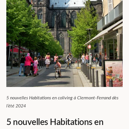
5 nouvelles Habitations en coliving à Clermont-Ferrand dès
l’été 2024
5 nouvelles Habitations en