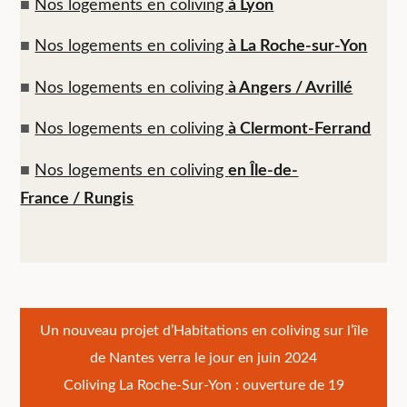
■
Nos logements en coliving
à Lyon
■
Nos logements en coliving
à La Roche-sur-Yon
■
Nos logements en coliving
à Angers / Avrillé
■
Nos logements en coliving
à Clermont-Ferrand
■
Nos logements en coliving
en Île-de-
France / Rungis
Navigation
Un nouveau projet d’Habitations en coliving sur l’île
de Nantes verra le jour en juin 2024
de
Coliving La Roche-Sur-Yon : ouverture de 19