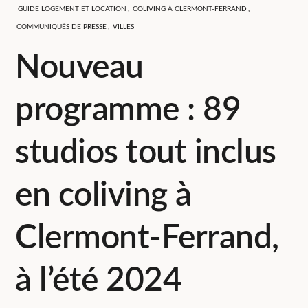
GUIDE LOGEMENT ET LOCATION
,
COLIVING À CLERMONT-FERRAND
,
COMMUNIQUÉS DE PRESSE
,
VILLES
Nouveau
programme : 89
studios tout inclus
en coliving à
Clermont-Ferrand,
à l’été 2024