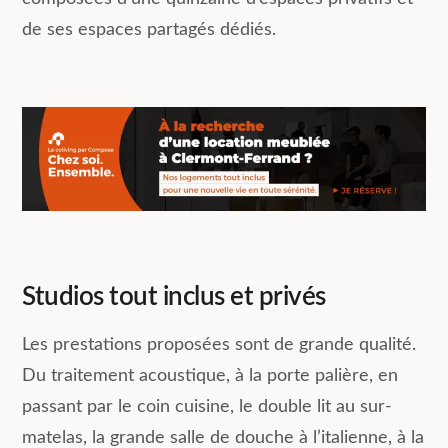
de ses espaces partagés dédiés.
Studios tout inclus et privés
Les prestations proposées sont de grande qualité.
Du traitement acoustique, à la porte palière, en
passant par le coin cuisine, le double lit au sur-
matelas, la grande salle de douche à l’italienne, à la