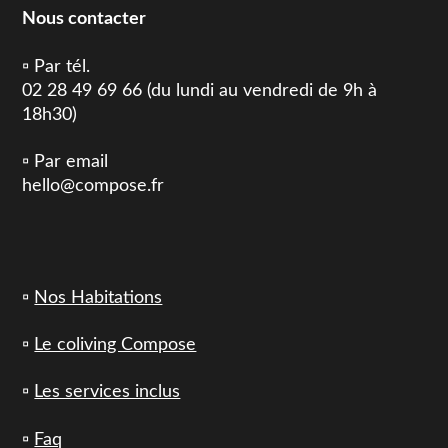
Nous contacter
▫️ Par tél.
02 28 49 69 66 (du lundi au vendredi de 9h à
18h30)
▫️ Par email
hello@compose.fr
▫️
Nos Habitations
▫️
Le coliving Compose
▫️
Les services inclus
▫️
Faq