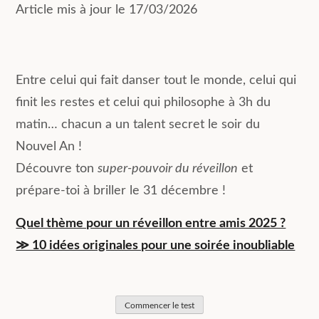
Article mis à jour le 17/03/2026
Entre celui qui fait danser tout le monde, celui qui
finit les restes et celui qui philosophe à 3h du
matin… chacun a un talent secret le soir du
Nouvel An !
Découvre ton
super-pouvoir du réveillon
et
prépare-toi à briller le 31 décembre !
Quel thème pour un réveillon entre amis 2025 ?
≫ 10 idées originales pour une soirée inoubliable
Commencer le test