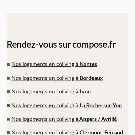
Rendez-vous sur compose.fr
■
Nos logements en coliving
à Nantes
■
Nos logements en coliving
à Bordeaux
■
Nos logements en coliving
à Lyon
■
Nos logements en coliving
à La Roche-sur-Yon
■
Nos logements en coliving
à Angers / Avrillé
■
Nos logements en coliving
à Clermont-Ferrand