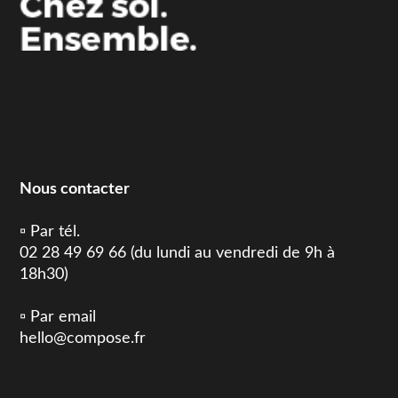
Nous contacter
▫️ Par tél.
02 28 49 69 66 (du lundi au vendredi de 9h à
18h30)
▫️ Par email
hello@compose.fr