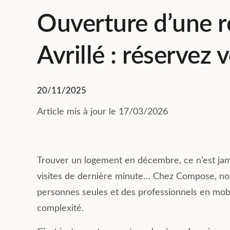
Ouverture d’une r
Avrillé : réservez 
20/11/2025
Article mis à jour le 17/03/2026
Trouver un logement en décembre, ce n’est jamai
visites de dernière minute… Chez Compose, n
personnes seules et des professionnels en mobi
complexité.