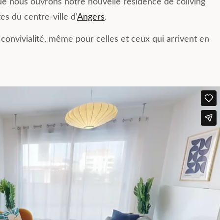
ue nous ouvrons notre nouvelle résidence de coliving
vie quotidienne. Recommand
pour une belle expérience de
es du centre-ville d’
Angers
.
coliving.
 convivialité, même pour celles et ceux qui arrivent en