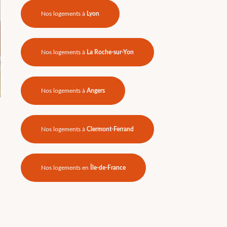
Nos logements à
Lyon
Nos logements à
La Roche-sur-Yon
Nos logements à
Angers
Nos logements à
Clermont-Ferrand
Nos logements en
Île-de-France