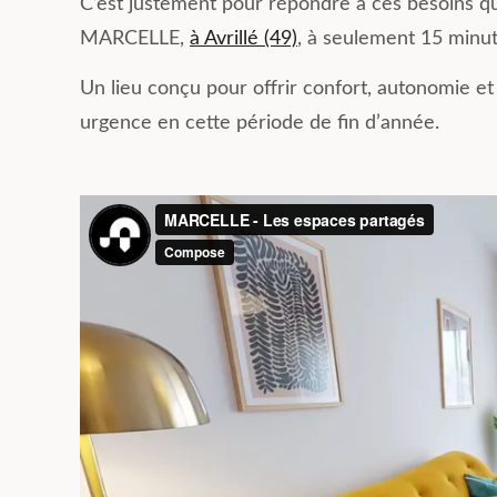
C’est justement pour répondre à ces besoins q
MARCELLE,
à Avrillé (49)
, à seulement 15 minut
Un lieu conçu pour offrir confort, autonomie et
urgence en cette période de fin d’année.