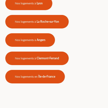
Nos logements à
Lyon
Nos logements à
La Roche-sur-Yon
Nos logements à
Angers
Nos logements à
Clermont-Ferrand
Nos logements en
Île-de-France