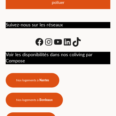
l’article
polluer
Suivez-nous sur les réseaux
Facebook
Instagram
Youtube
LinkedIn
tiktok
Voir les disponibilités dans nos coliving par
Compose
Nos logements à
Nantes
Nos logements à
Bordeaux