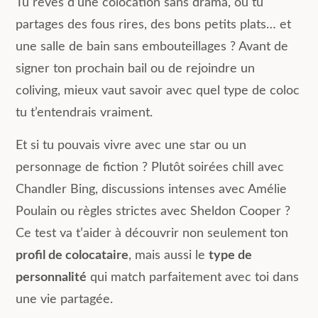
Tu rêves d’une colocation sans drama, où tu
partages des fous rires, des bons petits plats… et
une salle de bain sans embouteillages ? Avant de
signer ton prochain bail ou de rejoindre un
coliving, mieux vaut savoir avec quel type de coloc
tu t’entendrais vraiment.
Et si tu pouvais vivre avec une star ou un
personnage de fiction ? Plutôt soirées chill avec
Chandler Bing, discussions intenses avec Amélie
Poulain ou règles strictes avec Sheldon Cooper ?
Ce test va t’aider à découvrir non seulement ton
profil de colocataire
, mais aussi le
type de
personnalité
qui match parfaitement avec toi dans
une vie partagée.