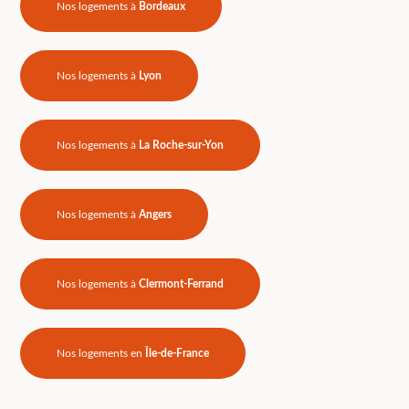
Nos logements à
Bordeaux
Nos logements à
Lyon
Nos logements à
La Roche-sur-Yon
Nos logements à
Angers
Nos logements à
Clermont-Ferrand
Nos logements en
Île-de-France