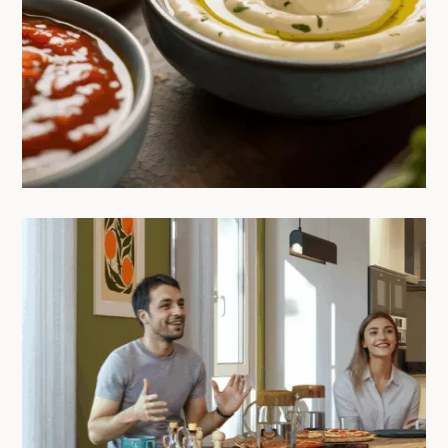
Brava
22/06/2025
Coliving vs colocation : comprendre
la vraie différence (et éviter les
pièges)