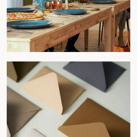
20/06/2025
Modèles de courriers types pour
locataire (à télécharger)
19/06/2025