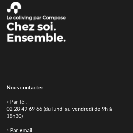
Nous contacter
▫️ Par tél.
02 28 49 69 66 (du lundi au vendredi de 9h à
18h30)
▫️ Par email