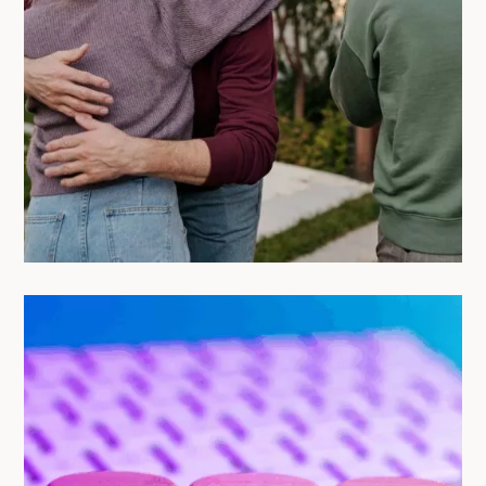
Coliving entre inconnus : 5 clés pour
créer du lien naturellement
25/06/2025
Les aides au logement en 2025 : ce