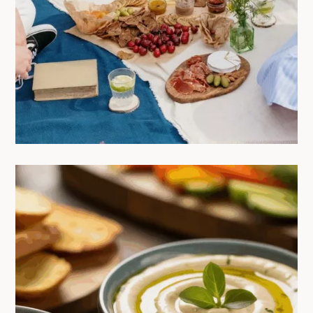
entre colivers
23/06/2025
Deux sauces incontournables à
toujours avoir sous la main : Aïoli &