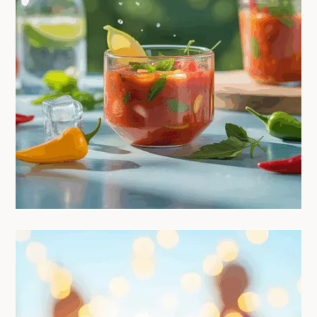
Soupes froides & gazpachos : 5
recettes d’été rafraîchissantes
02/07/2025