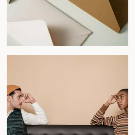
Résolution des conflits en coliving :
miser sur la communication et la
médiation pour mieux vivre ensemble
18/06/2025