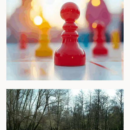
Jeux et animations d’été en coliving :
20 idées rafraîchissantes
30/06/2025