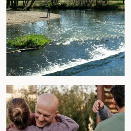
Où se rafraîchir à Nantes pendant les
grosses chaleurs ? Notre top 9 des
lieux cools !
27/06/2025