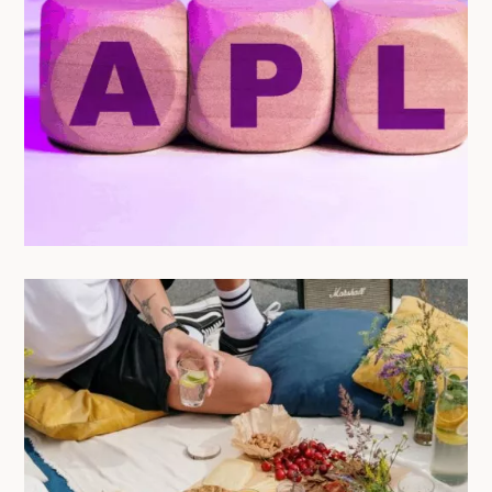
qui change vraiment (et comment en
profiter !)
24/06/2025
Recettes finger food pour un apéritif