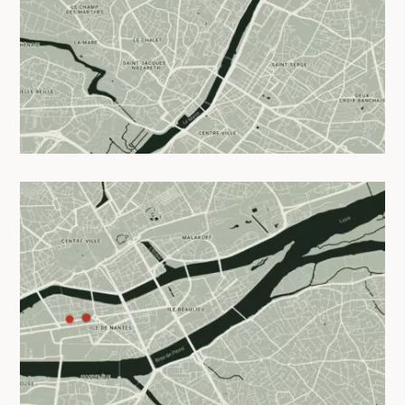
28/04/2025
Coliving à Nantes : quels sont les avis
de nos résidents sur nos studios
meublés à Nantes ?