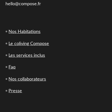
hello@compose.fr
▫️
Nos Habitations
▫️
Le coliving Compose
▫️
Les services inclus
▫️
Faq
▫️
Nos collaborateurs
▫️
Presse