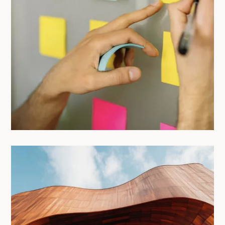
Créer un planning numérique partagé
(Google Calendar / Notion) : le guide
facile pour une colocation zen !
14/05/2025