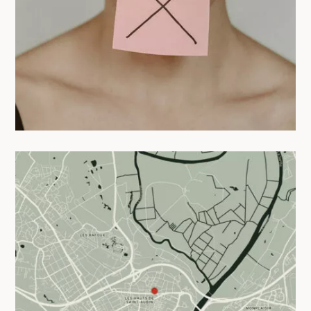
05/05/2025
Vivre à Angers autrement : les avis de
nos colivers