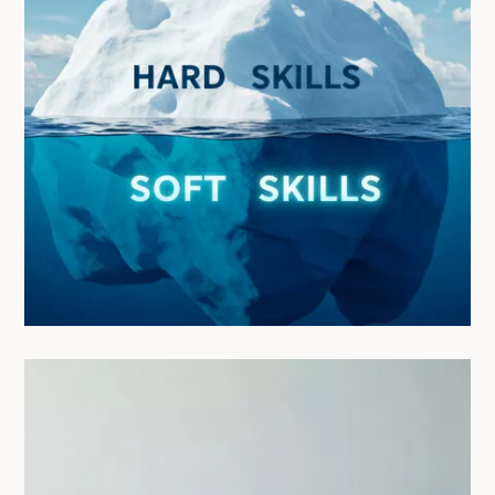
Les soft skills qu’on développe en
vivant en coliving (et pourquoi c’est
un boost pro)
23/05/2025