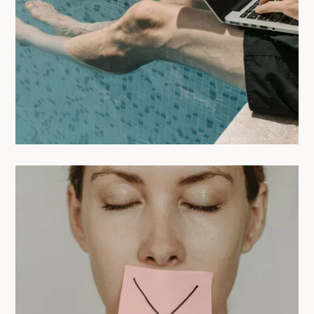
coworking intégré
06/05/2025
Coliving : ce que tu crois savoir… et la
vérité qui va tout changer !