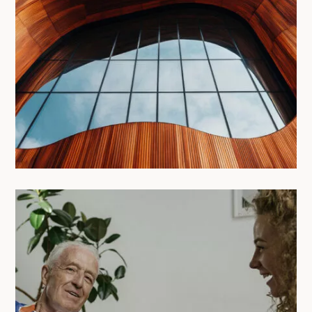
Le coliving : menace ou opportunité
pour les villes ?
12/05/2025
Coliving intergénérationnel : la