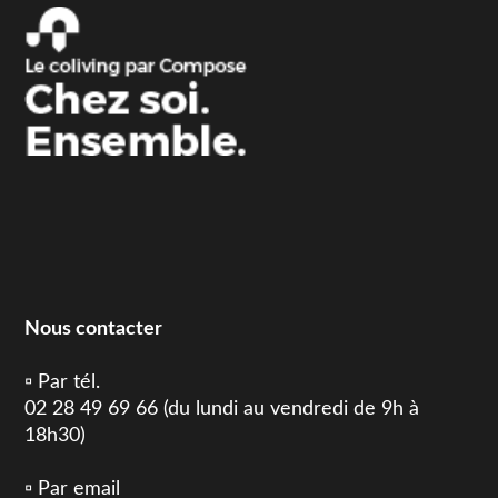
Nous contacter
▫️ Par tél.
02 28 49 69 66 (du lundi au vendredi de 9h à
18h30)
▫️ Par email