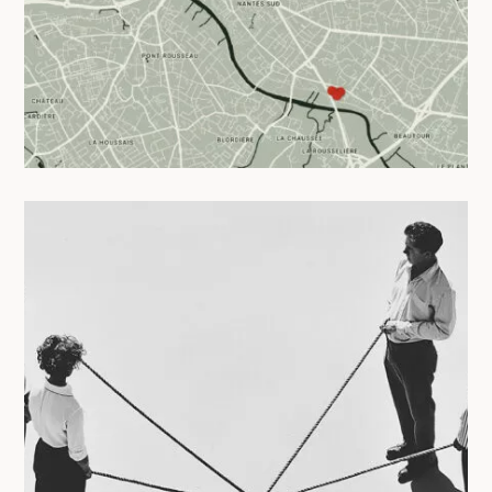
25/04/2025
Vivre ensemble sans s’oublier :
préserver son espace personnel en
coliving
24/04/2025