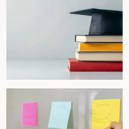
Coliving ou résidence étudiante ? Le
comparatif complet pour bien choisir
après Parcoursup
22/05/2025