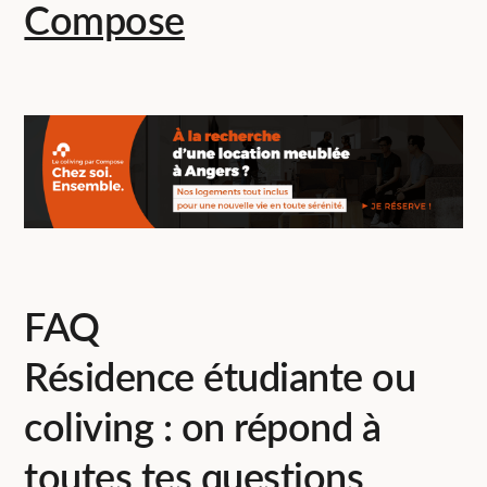
Compose
FAQ
Résidence étudiante ou
coliving : on répond à
toutes tes questions