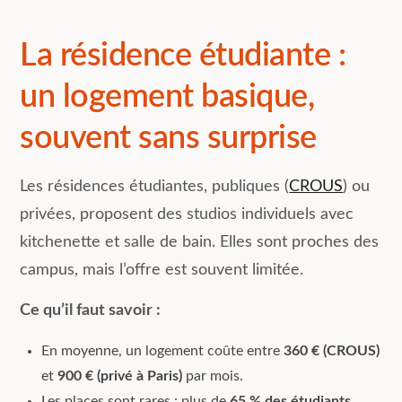
La résidence étudiante :
un logement basique,
souvent sans surprise
Les résidences étudiantes, publiques (
CROUS
) ou
privées, proposent des studios individuels avec
kitchenette et salle de bain. Elles sont proches des
campus, mais l’offre est souvent limitée.
Ce qu’il faut savoir :
En moyenne, un logement coûte entre
360 € (CROUS)
et
900 € (privé à Paris)
par mois.
Les places sont rares : plus de
65 % des étudiants