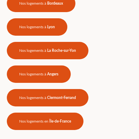
Nos logements à
Bordeaux
Nos logements à
Lyon
Nos logements à
La Roche-sur-Yon
Nos logements à
Angers
Nos logements à
Clermont-Ferrand
Nos logements en
Île-de-France