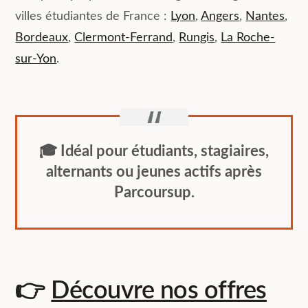
villes étudiantes de France :
Lyon
,
Angers
,
Nantes
,
Bordeaux
,
Clermont-Ferrand
,
Rungis
,
La Roche-
sur-Yon
.
🎓 Idéal pour étudiants, stagiaires,
alternants ou jeunes actifs après
Parcoursup.
👉
Découvre nos offres