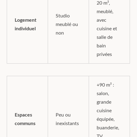
20 m²,
meublé,
Studio
Logement
avec
meublé ou
individuel
cuisine et
non
salle de
bain
privées
+90 m² :
salon,
grande
cuisine
Espaces
Peu ou
équipée,
communs
inexistants
buanderie,
TV,