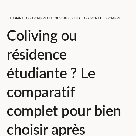
ÉTUDIANT
,
COLOCATION OU COLIVING ?
,
GUIDE LOGEMENT ET LOCATION
Coliving ou
résidence
étudiante ? Le
comparatif
complet pour bien
choisir après