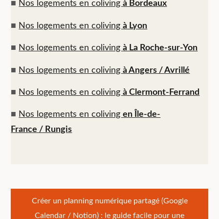
■
Nos logements en coliving
à Bordeaux
■
Nos logements en coliving
à Lyon
■
Nos logements en coliving
à La Roche-sur-Yon
■
Nos logements en coliving
à Angers / Avrillé
■
Nos logements en coliving
à Clermont-Ferrand
■
Nos logements en coliving
en Île-de-
France / Rungis
Navigation
Créer un planning numérique partagé (Google
Calendar / Notion) : le guide facile pour une