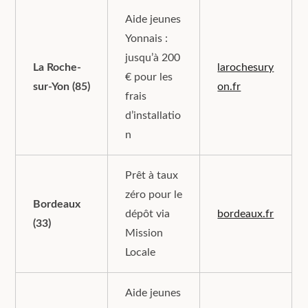
Aide jeunes
Yonnais :
jusqu’à 200
La Roche-
larochesury
€ pour les
sur-Yon (85)
on.fr
frais
d’installatio
n
Prêt à taux
zéro pour le
Bordeaux
dépôt via
bordeaux.fr
(33)
Mission
Locale
Aide jeunes