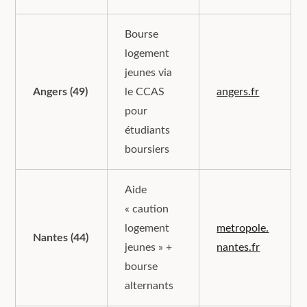
Bourse
logement
jeunes via
Angers (49)
le CCAS
angers.fr
pour
étudiants
boursiers
Aide
« caution
logement
metropole.
Nantes (44)
jeunes » +
nantes.fr
bourse
alternants