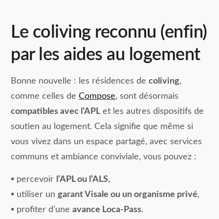
Le coliving reconnu (enfin)
par les aides au logement
Bonne nouvelle : les résidences de
coliving
,
comme celles de
Compose
, sont désormais
compatibles avec l’APL
et les autres dispositifs de
soutien au logement. Cela signifie que même si
vous vivez dans un espace partagé, avec services
communs et ambiance conviviale, vous pouvez :
▪️ percevoir
l’APL ou l’ALS
,
▪️ utiliser un
garant Visale ou un organisme privé
,
▪️ profiter d’une
avance Loca-Pass
.