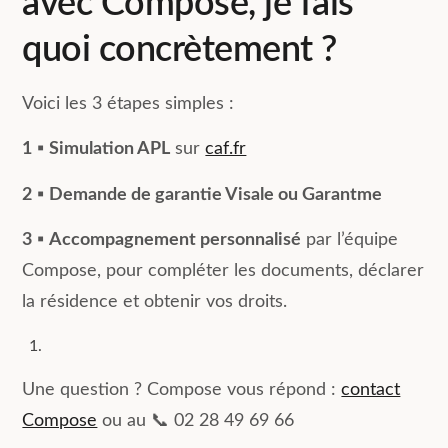
avec Compose, je fais
quoi concrètement ?
Voici les 3 étapes simples :
1
▪️
Simulation APL
sur
caf.fr
2
▪️
Demande de garantie Visale ou Garantme
3
▪️
Accompagnement personnalisé
par l’équipe
Compose, pour compléter les documents, déclarer
la résidence et obtenir vos droits.
Une question ? Compose vous répond :
contact
Compose
ou au 📞 02 28 49 69 66