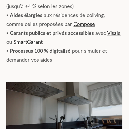
(jusqu’à +4 % selon les zones)
▪️
Aides élargies
aux résidences de coliving,
comme celles proposées par
Compose
▪️
Garants publics et privés accessibles
avec
Visale
ou
SmartGarant
▪️
Processus 100 % digitalisé
pour simuler et
demander vos aides