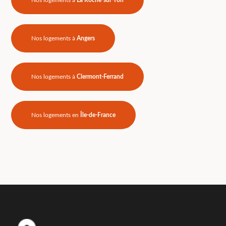
Nos logements à
Angers
Nos logements à
Clermont-Ferrand
Nos logements en
Île-de-France