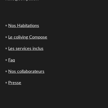
▫️
Nos Habitations
▫️
Le coliving Compose
▫️
Les services inclus
▫️
Faq
▫️
Nos collaborateurs
▫️
Presse