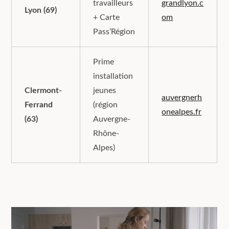
travailleurs
grandlyon.c
Lyon (69)
+ Carte
om
Pass’Région
Prime
installation
Clermont-
jeunes
auvergnerh
Ferrand
(région
onealpes.fr
(63)
Auvergne-
Rhône-
Alpes)