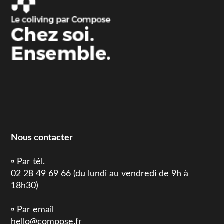
Nous contacter
▫️ Par tél.
02 28 49 69 66 (du lundi au vendredi de 9h à
18h30)
▫️ Par email
hello@compose.fr