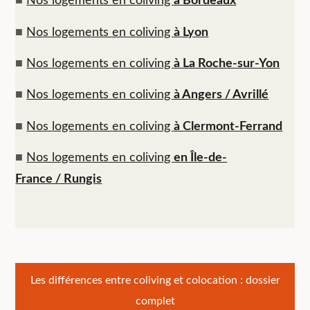
■
Nos logements en coliving
à Bordeaux
■
Nos logements en coliving
à Lyon
■
Nos logements en coliving
à La Roche-sur-Yon
■
Nos logements en coliving
à Angers / Avrillé
■
Nos logements en coliving
à Clermont-Ferrand
■
Nos logements en coliving
en Île-de-
France / Rungis
Navigation
Les différences entre coliving et colocation : dossier
complet