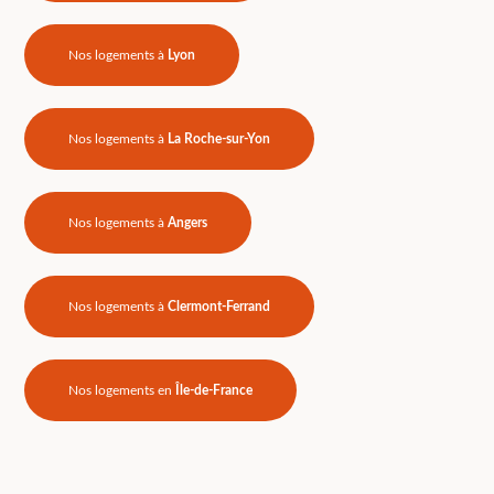
Nos logements à
Lyon
Nos logements à
La Roche-sur-Yon
Nos logements à
Angers
Nos logements à
Clermont-Ferrand
Nos logements en
Île-de-France