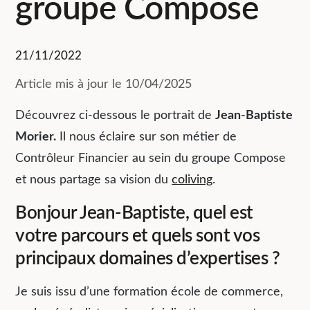
groupe Compose
21/11/2022
Article mis à jour le 10/04/2025
Découvrez ci-dessous le portrait de
Jean-Baptiste
Morier.
Il nous éclaire sur son métier de
Contrôleur Financier au sein du groupe Compose
et nous partage sa vision du
coliving
.
Bonjour Jean-Baptiste, quel est
votre parcours et quels sont vos
principaux domaines d’expertises ?
Je suis issu d’une formation école de commerce,