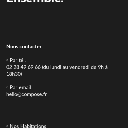
Nous contacter
▫️ Par tél.
02 28 49 69 66 (du lundi au vendredi de 9h à
18h30)
▫️ Par email
hello@compose.fr
▫️
Nos Habitations