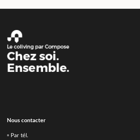
des
publications
Nous contacter
▫️ Par tél.