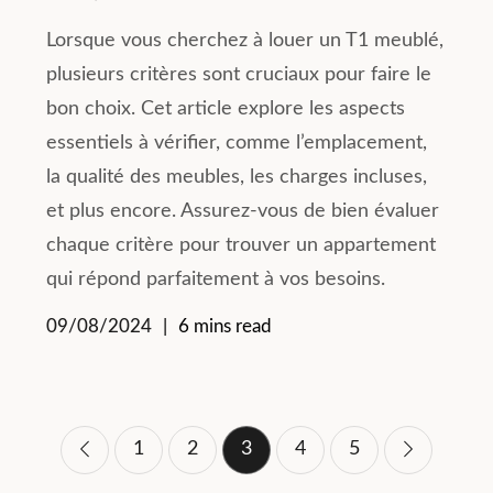
Lorsque vous cherchez à louer un T1 meublé,
plusieurs critères sont cruciaux pour faire le
bon choix. Cet article explore les aspects
essentiels à vérifier, comme l’emplacement,
la qualité des meubles, les charges incluses,
et plus encore. Assurez-vous de bien évaluer
chaque critère pour trouver un appartement
qui répond parfaitement à vos besoins.
09/08/2024
6 mins read
Pagination
1
2
3
4
5