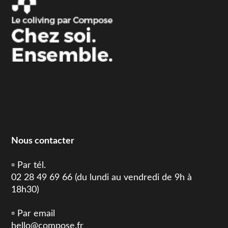
Nous contacter
▫️ Par tél.
02 28 49 69 66 (du lundi au vendredi de 9h à
18h30)
▫️ Par email
hello@compose.fr