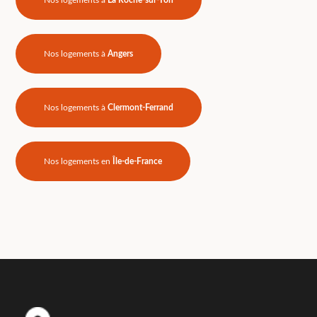
Nos logements à
La Roche-sur-Yon
Nos logements à
Angers
Nos logements à
Clermont-Ferrand
Nos logements en
Île-de-France