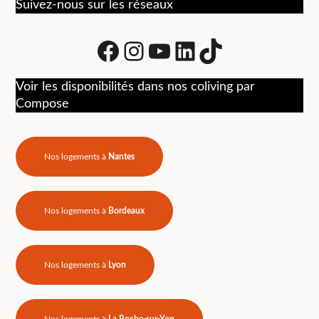
Suivez-nous sur les réseaux
Facebook
Instagram
Youtube
LinkedIn
tiktok
Voir les disponibilités dans nos coliving par
Compose
Nos logements à
Nantes
Nos logements à
Bordeaux
Nos logements à
Lyon