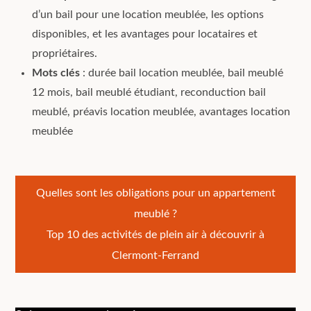
d’un bail pour une location meublée, les options
disponibles, et les avantages pour locataires et
propriétaires.
Mots clés
: durée bail location meublée, bail meublé
12 mois, bail meublé étudiant, reconduction bail
meublé, préavis location meublée, avantages location
meublée
Navigation
Quelles sont les obligations pour un appartement
meublé ?
de
Top 10 des activités de plein air à découvrir à
l’article
Clermont-Ferrand