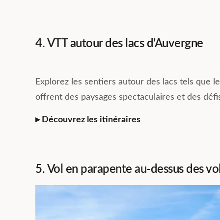
4. VTT autour des lacs d’Auvergne
Explorez les sentiers autour des lacs tels que
offrent des paysages spectaculaires et des défi
▸ Découvrez les itiné
raires
5. Vol en parapente au-dessus des vo