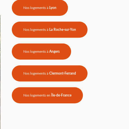
Nos logements à
Lyon
Nos logements à
La Roche-sur-Yon
Nos logements à
Angers
Nos logements à
Clermont-Ferrand
Nos logements en
Île-de-France