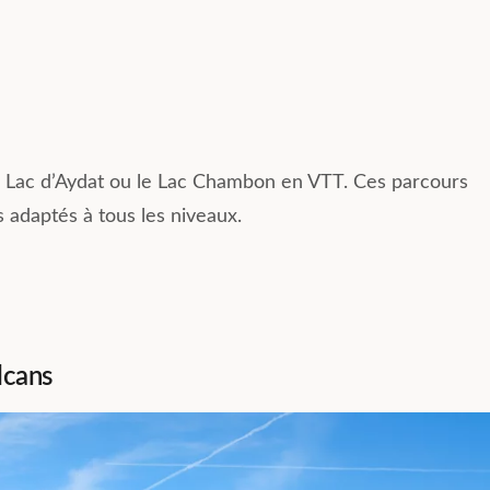
 le Lac d’Aydat ou le Lac Chambon en VTT. Ces parcours
s adaptés à tous les niveaux.
lcans