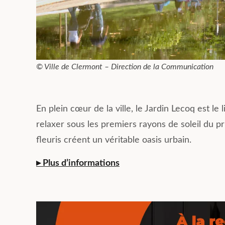
© Ville de Clermont – Direction de la Communication
En plein cœur de la ville, le Jardin Lecoq est le
relaxer sous les premiers rayons de soleil du p
fleuris créent un véritable oasis urbain.
▸ Plus d’informations