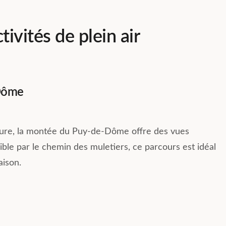
tivités de plein air
-Dôme
ture, la montée du Puy-de-Dôme offre des vues
ble par le chemin des muletiers, ce parcours est idéal
aison.