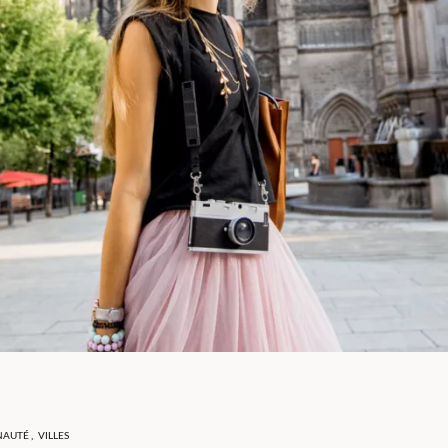
NAUTÉ
,
VILLES