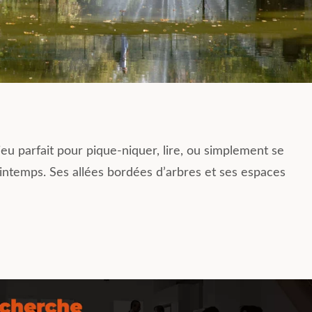
 lieu parfait pour pique-niquer, lire, ou simplement se
rintemps. Ses allées bordées d’arbres et ses espaces