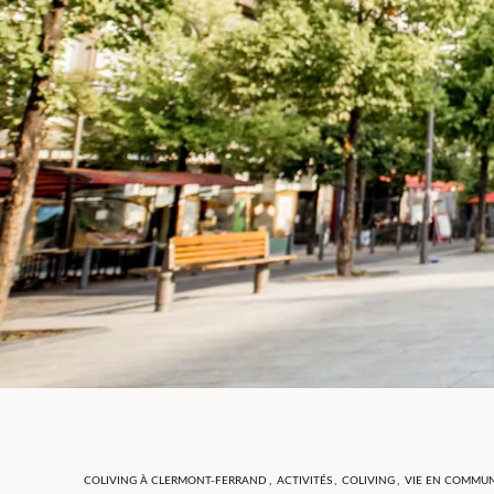
COLIVING À CLERMONT-FERRAND
,
ACTIVITÉS
,
COLIVING
,
VIE EN COMMU