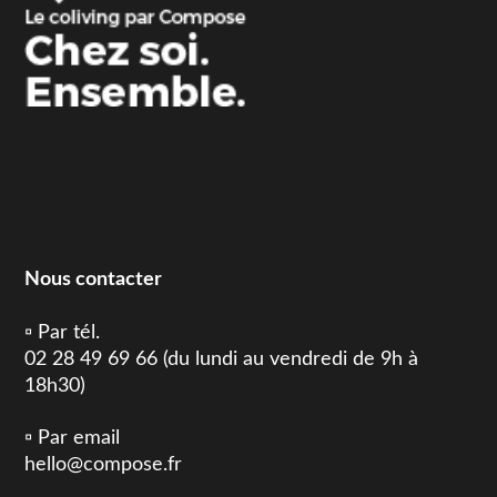
Nous contacter
▫️ Par tél.
02 28 49 69 66 (du lundi au vendredi de 9h à
18h30)
▫️ Par email
hello@compose.fr