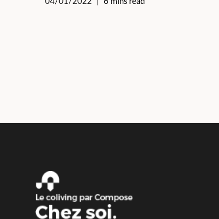
04/01/2022
6 mins read
Pagination
des
publications