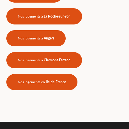
Nos logements à
La Roche-sur-Yon
Nos logements à
Angers
Nos logements à
Clermont-Ferrand
Nos logements en
Île-de-France