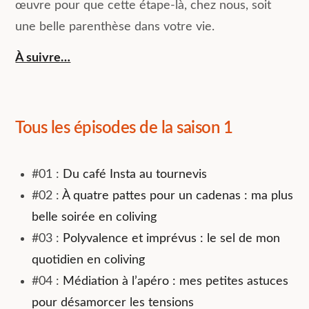
œuvre pour que cette étape-là, chez nous, soit
une belle parenthèse dans votre vie.
À suivre…
Tous les épisodes de la saison 1
#01 :
Du café Insta au tournevis
#02 :
À quatre pattes pour un cadenas : ma plus
belle soirée en coliving
#03 :
Polyvalence et imprévus : le sel de mon
quotidien en coliving
#04 :
Médiation à l’apéro : mes petites astuces
pour désamorcer les tensions