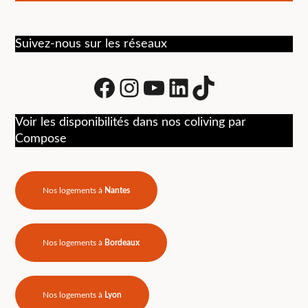
Suivez-nous sur les réseaux
Facebook
Instagram
Youtube
LinkedIn
tiktok
Voir les disponibilités dans nos coliving par
Compose
Nos logements à
Nantes
Nos logements à
Bordeaux
Nos logements à
Lyon