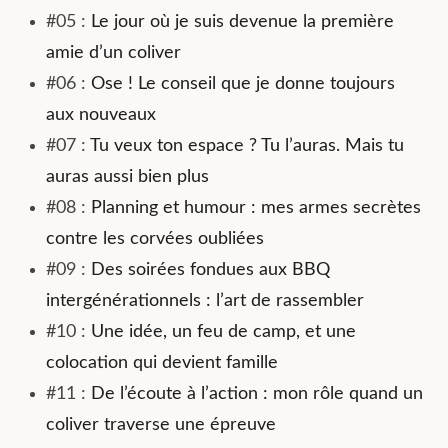
#05 :
Le jour où je suis devenue la première
amie d’un coliver
#06 :
Ose ! Le conseil que je donne toujours
aux nouveaux
#07 :
Tu veux ton espace ? Tu l’auras. Mais tu
auras aussi bien plus
#08 :
Planning et humour : mes armes secrètes
contre les corvées oubliées
#09 :
Des soirées fondues aux BBQ
intergénérationnels : l’art de rassembler
#10 :
Une idée, un feu de camp, et une
colocation qui devient famille
#11 :
De l’écoute à l’action : mon rôle quand un
coliver traverse une épreuve