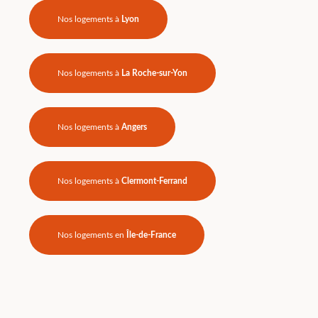
Nos logements à
Lyon
Nos logements à
La Roche-sur-Yon
Nos logements à
Angers
Nos logements à
Clermont-Ferrand
Nos logements en
Île-de-France