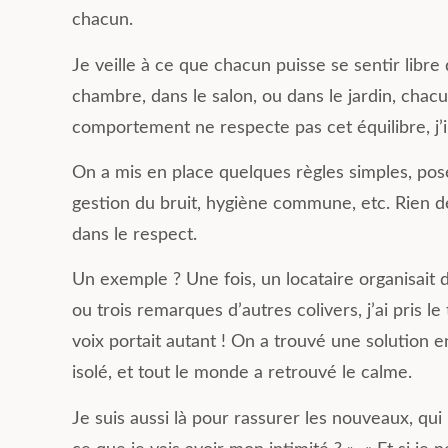
chacun.
Je veille à ce que chacun puisse se sentir libr
chambre, dans le salon, ou dans le jardin, chacun
comportement ne respecte pas cet équilibre, j’i
On a mis en place quelques règles simples, posé
gestion du bruit, hygiène commune, etc. Rien d
dans le respect.
Un exemple ? Une fois, un locataire organisait d
ou trois remarques d’autres colivers, j’ai pris le
voix portait autant ! On a trouvé une solution 
isolé, et tout le monde a retrouvé le calme.
Je suis aussi là pour rassurer les nouveaux, qui 