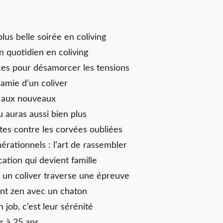
us belle soirée en coliving
n quotidien en coliving
uces pour désamorcer les tensions
 amie d’un coliver
s aux nouveaux
u auras aussi bien plus
es contre les corvées oubliées
rationnels : l’art de rassembler
ation qui devient famille
d un coliver traverse une épreuve
ant zen avec un chaton
job, c’est leur sérénité
ir à 25 ans