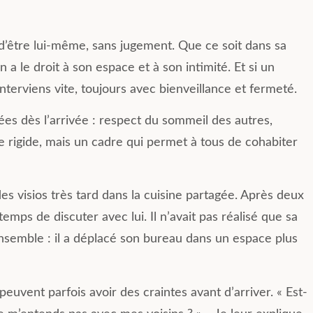
e d’être lui-même, sans jugement. Que ce soit dans sa
 a le droit à son espace et à son intimité. Et si un
nterviens vite, toujours avec bienveillance et fermeté.
es dès l’arrivée : respect du sommeil des autres,
e rigide, mais un cadre qui permet à tous de cohabiter
es visios très tard dans la cuisine partagée. Après deux
 temps de discuter avec lui. Il n’avait pas réalisé que sa
ensemble : il a déplacé son bureau dans un espace plus
peuvent parfois avoir des craintes avant d’arriver. « Est-