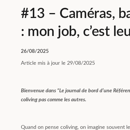
#13 – Caméras, ba
: mon job, c’est le
26/08/2025
Article mis à jour le 29/08/2025
Bienvenue dans “Le journal de bord d’une Référent
coliving pas comme les autres.
Quand on pense coliving, on imagine souvent le