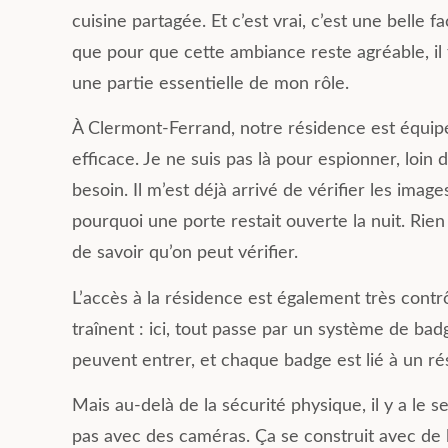
cuisine partagée. Et c’est vrai, c’est une belle f
que pour que cette ambiance reste agréable, il f
une partie essentielle de mon rôle.
À Clermont-Ferrand, notre résidence est équipé
efficace. Je ne suis pas là pour espionner, loin
besoin. Il m’est déjà arrivé de vérifier les ima
pourquoi une porte restait ouverte la nuit. Ri
de savoir qu’on peut vérifier.
L’accès à la résidence est également très contrô
traînent : ici, tout passe par un système de bad
peuvent entrer, et chaque badge est lié à un rési
Mais au-delà de la sécurité physique, il y a le 
pas avec des caméras. Ça se construit avec de l