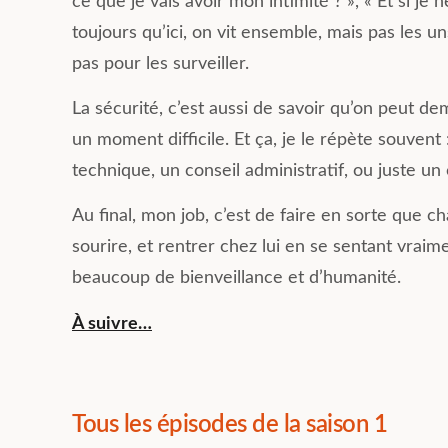
ce que je vais avoir mon intimité ? », « Et si j
toujours qu’ici, on vit ensemble, mais pas les un
pas pour les surveiller.
La sécurité, c’est aussi de savoir qu’on peut de
un moment difficile. Et ça, je le répète souvent
technique, un conseil administratif, ou juste un
Au final, mon job, c’est de faire en sorte que c
sourire, et rentrer chez lui en se sentant vraim
beaucoup de bienveillance et d’humanité.
À suivre…
Tous les épisodes de la saison 1