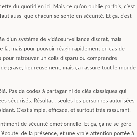
vie q
acette du quotidien ici. Mais ce qu’on oublie parfois, c’est
pour 
aut aussi que chacun se sente en sécurité. Et ça, c’est
colivi
e d’un système de vidéosurveillance discret, mais
 de là, mais pour pouvoir réagir rapidement en cas de
ges pour retrouver un colis disparu ou comprendre
en de grave, heureusement, mais ça rassure tout le monde
lé. Pas de codes à partager ni de clés classiques qui
ges sécurisés. Résultat : seules les personnes autorisées
dent. C’est simple, efficace, et surtout très rassurant.
sentiment de sécurité émotionnelle. Et ça, ça ne se gère
’écoute, de la présence, et une vraie attention portée à