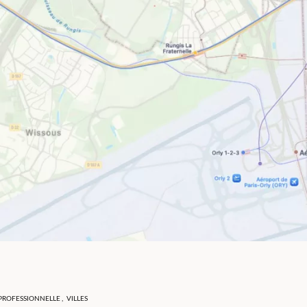
 PROFESSIONNELLE
,
VILLES