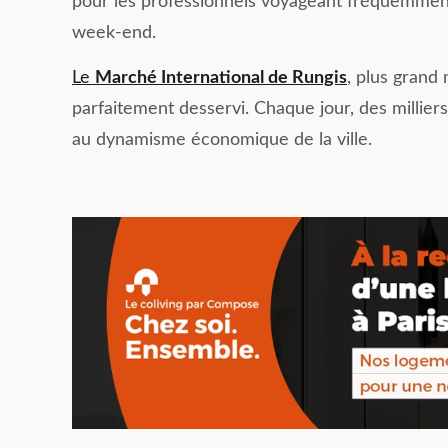
pour les professionnels voyageant fréquemment 
week-end.
Le
Marché International de Rungis
, plus grand
parfaitement desservi. Chaque jour, des millier
au dynamisme économique de la ville.