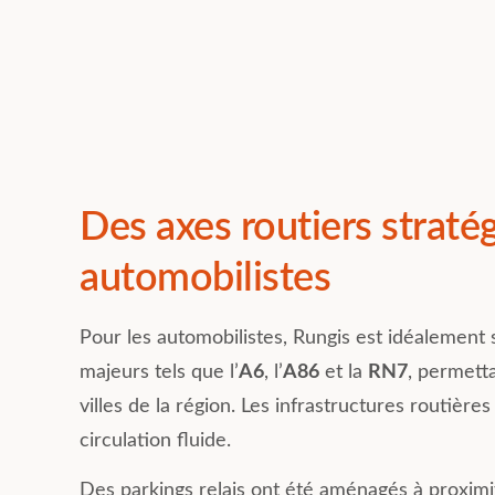
Des axes routiers straté
automobilistes
Pour les automobilistes, Rungis est idéalement s
majeurs tels que l’
A6
, l’
A86
et la
RN7
, permett
villes de la région. Les infrastructures routiè
circulation fluide.
Des parkings relais ont été aménagés à proxim