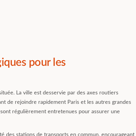
giques pour les
ituée. La ville est desservie par des axes routiers
ant de rejoindre rapidement Paris et les autres grandes
res sont régulièrement entretenues pour assurer une
ité des stations de transports en commun, encourageant