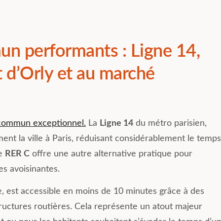
n performants : Ligne 14,
t d’Orly et au marché
 commun exceptionnel.
La
Ligne 14
du métro parisien,
nt la ville à Paris, réduisant considérablement le temps
Le
RER C
offre une autre alternative pratique pour
es avoisinantes.
, est accessible en moins de 10 minutes grâce à des
structures routières. Cela représente un atout majeur