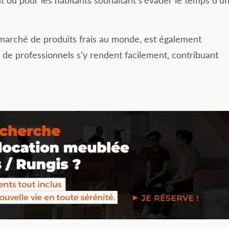
ou pour les habitants souhaitant s’évader le temps d’u
 marché de produits frais au monde, est également
s de professionnels s’y rendent facilement, contribuant