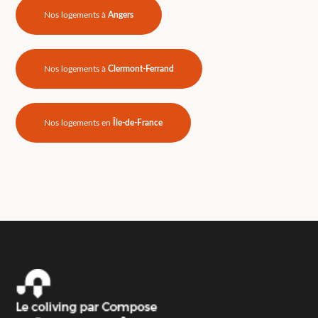
Nos logements à
Angers
Nos logements à
Clermont-Ferrand
Nos logements en
Île-de-France