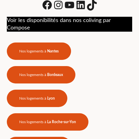
Facebook
Instagram
Youtube
LinkedIn
tiktok
Voir les disponibilités dans nos coliving par
Compose
Nos logements à
Nantes
Nos logements à
Bordeaux
Nos logements à
Lyon
Nos logements à
La Roche-sur-Yon