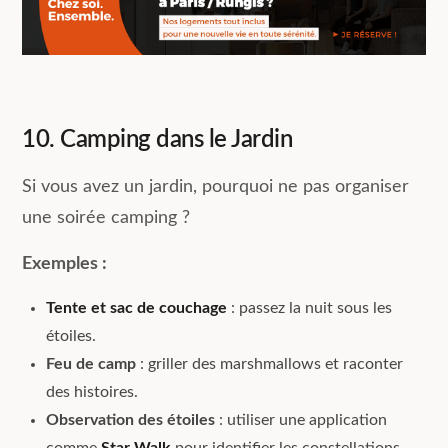
10. Camping dans le Jardin
Si vous avez un jardin, pourquoi ne pas organiser
une soirée camping ?
Exemples :
Tente et sac de couchage
: passez la nuit sous les
étoiles.
Feu de camp
: griller des marshmallows et raconter
des histoires.
Observation des étoiles
: utiliser une application
comme
Star Walk
pour identifier les constellations.