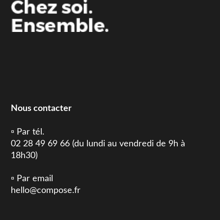
Nous contacter
▫️ Par tél.
02 28 49 69 66 (du lundi au vendredi de 9h à
18h30)
▫️ Par email
hello@compose.fr