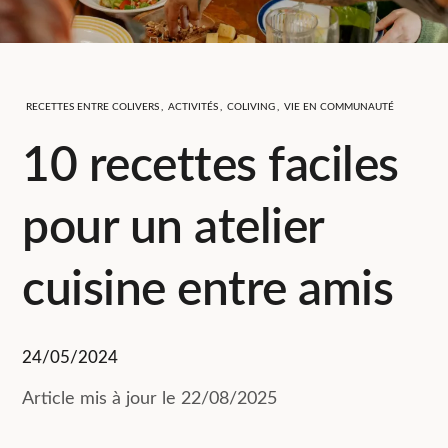
RECETTES ENTRE COLIVERS
,
ACTIVITÉS
,
COLIVING
,
VIE EN COMMUNAUTÉ
10 recettes faciles
pour un atelier
cuisine entre amis
24/05/2024
Article mis à jour le 22/08/2025