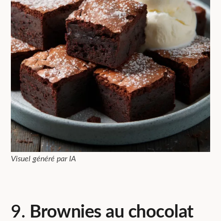
Visuel généré par IA
9.
Brownies au chocolat