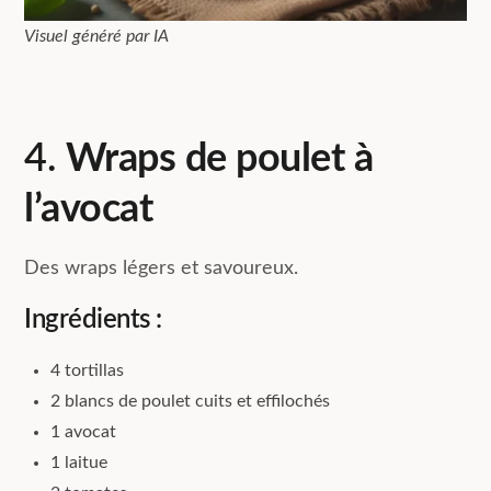
Visuel généré par IA
4.
Wraps de poulet à
l’avocat
Des wraps légers et savoureux.
Ingrédients :
4 tortillas
2 blancs de poulet cuits et effilochés
1 avocat
1 laitue