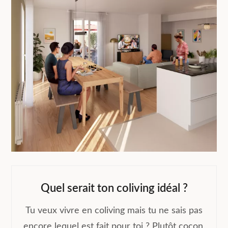
Les espaces communs dans le
coliving : catalyseurs de lien social
11/10/2024
Quel serait ton coliving idéal ?
Tu veux vivre en coliving mais tu ne sais pas
encore lequel est fait pour toi ? Plutôt cocon,