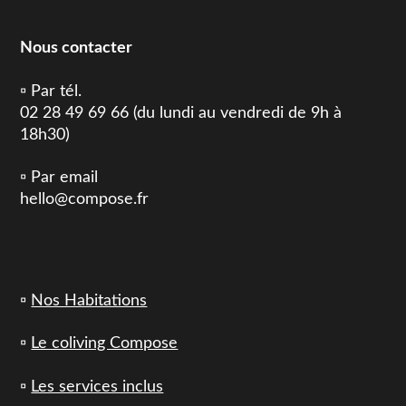
Nous contacter
▫️ Par tél.
02 28 49 69 66 (du lundi au vendredi de 9h à
18h30)
▫️ Par email
hello@compose.fr
▫️
Nos Habitations
▫️
Le coliving Compose
▫️
Les services inclus