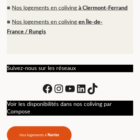
■
Nos logements en coliving
à Clermont-Ferrand
■
Nos logements en coliving
en Île-de-
France / Rungis
Suivez-nous sur les réseaux
Facebook
Instagram
Youtube
LinkedIn
tiktok
Voir les disponibilités dans nos coliving par
Compose
Nos logements à
Nantes