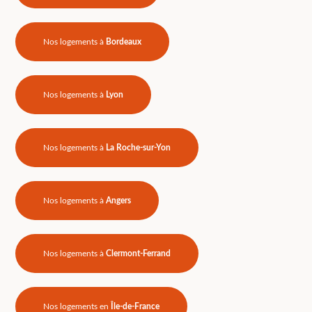
Nos logements à
Bordeaux
Nos logements à
Lyon
Nos logements à
La Roche-sur-Yon
Nos logements à
Angers
Nos logements à
Clermont-Ferrand
Nos logements en
Île-de-France