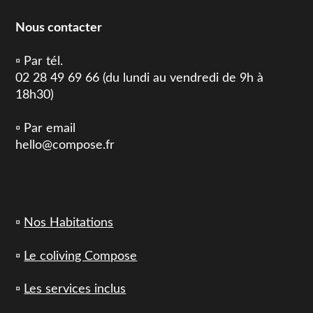
Nous contacter
▫️ Par tél.
02 28 49 69 66 (du lundi au vendredi de 9h à
18h30)
▫️ Par email
hello@compose.fr
▫️
Nos Habitations
▫️
Le coliving Compose
▫️
Les services inclus