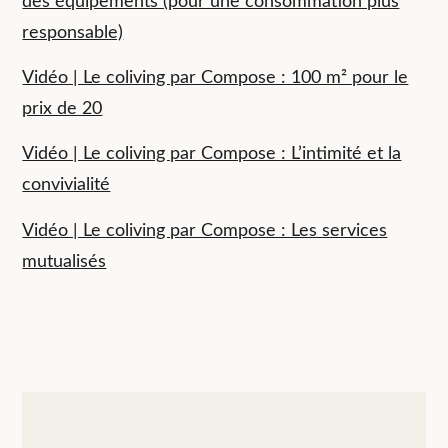
des équipements (pour une consommation plus
responsable)
Vidéo | Le coliving par Compose : 100 m² pour le
prix de 20
Vidéo | Le coliving par Compose : L’intimité et la
convivialité
Vidéo | Le coliving par Compose : Les services
mutualisés