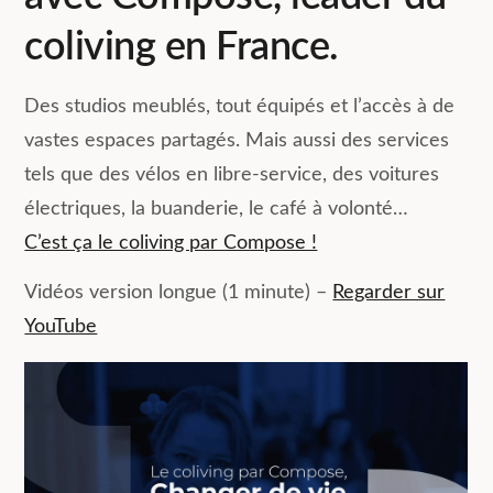
coliving en France.
Des studios meublés, tout équipés et l’accès à de
vastes espaces partagés. Mais aussi des services
tels que des vélos en libre-service, des voitures
électriques, la buanderie, le café à volonté…
C’est ça le coliving par Compose !
Vidéos version longue (1 minute) –
Regarder sur
YouTube