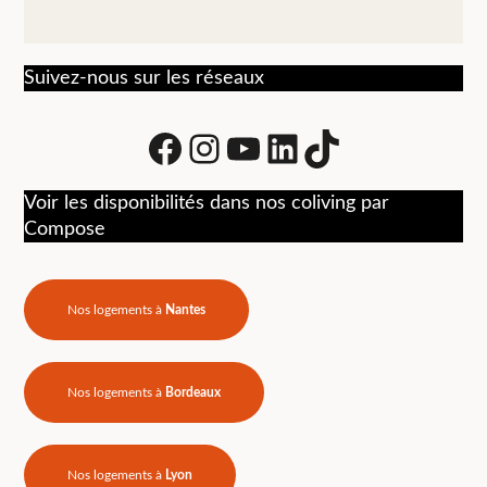
Suivez-nous sur les réseaux
Facebook
Instagram
Youtube
LinkedIn
tiktok
Voir les disponibilités dans nos coliving par
Compose
Nos logements à
Nantes
Nos logements à
Bordeaux
Nos logements à
Lyon