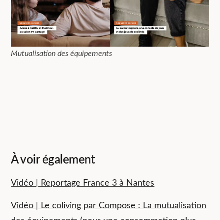
Mutualisation des équipements
À voir également
Vidéo | Reportage France 3 à Nantes
Vidéo | Le coliving par Compose : La mutualisation