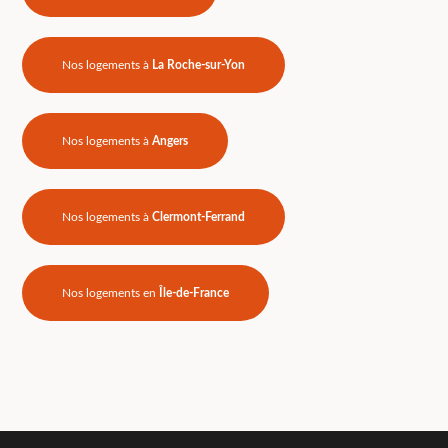
Nos logements à
La Roche-sur-Yon
Nos logements à
Angers
Nos logements à
Clermont-Ferrand
Nos logements en
Île-de-France