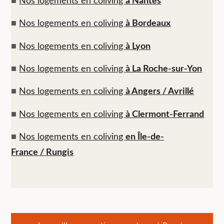
■
Nos logements en coliving
à Nantes
■
Nos logements en coliving
à Bordeaux
■
Nos logements en coliving
à Lyon
■
Nos logements en coliving
à La Roche-sur-Yon
■
Nos logements en coliving
à Angers / Avrillé
■
Nos logements en coliving
à Clermont-Ferrand
■
Nos logements en coliving
en Île-de-
France / Rungis