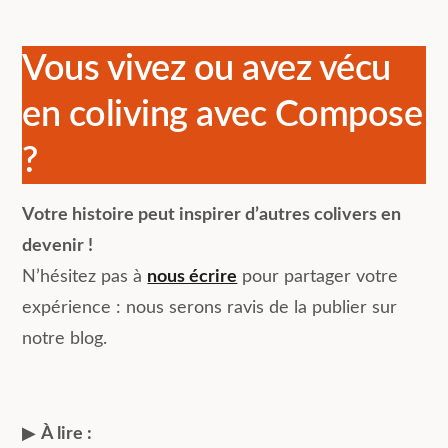
Vous vivez ou avez vécu
en coliving avec Compose
?
Votre histoire peut inspirer d’autres colivers en
devenir !
N’hésitez pas à
nous écrire
pour partager votre
expérience : nous serons ravis de la publier sur
notre blog.
▶︎
À lire :