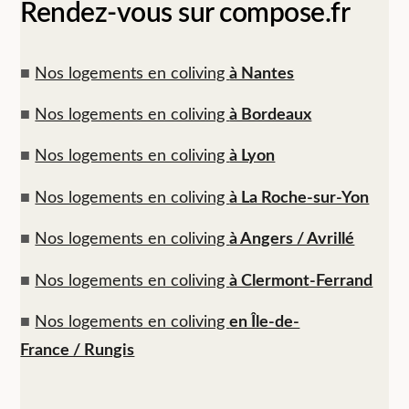
Rendez-vous sur compose.fr
■
Nos logements en coliving
à Nantes
■
Nos logements en coliving
à Bordeaux
■
Nos logements en coliving
à Lyon
■
Nos logements en coliving
à La Roche-sur-Yon
■
Nos logements en coliving
à Angers / Avrillé
■
Nos logements en coliving
à Clermont-Ferrand
■
Nos logements en coliving
en Île-de-
France / Rungis