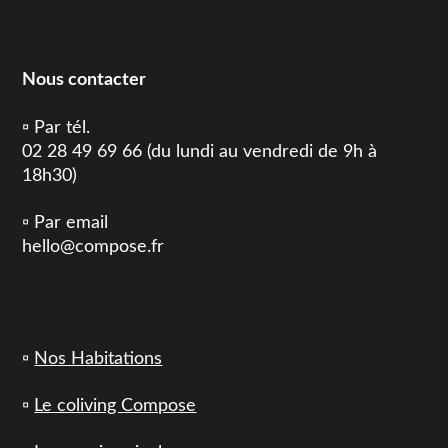
Nous contacter
▫️ Par tél.
02 28 49 69 66 (du lundi au vendredi de 9h à
18h30)
▫️ Par email
hello@compose.fr
▫️
Nos Habitations
▫️
Le coliving Compose