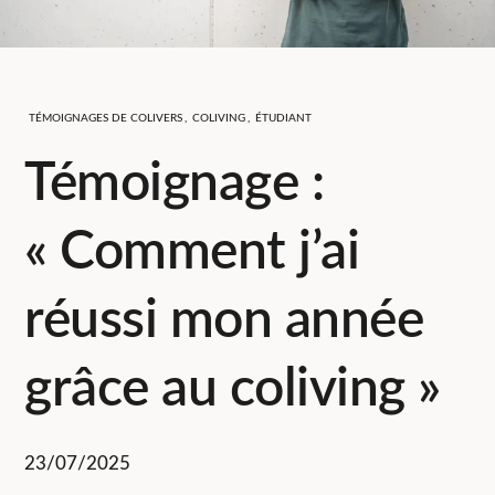
TÉMOIGNAGES DE COLIVERS
,
COLIVING
,
ÉTUDIANT
Témoignage :
« Comment j’ai
réussi mon année
grâce au coliving »
23/07/2025