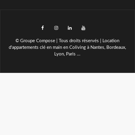
facebook
instagram
LinkedIn
YouTube
TikTok
© Groupe Compose | Tous droits réservés | Location
d'appartements clé en main en Coliving à Nantes, Bordeaux,
Lyon, Paris ...