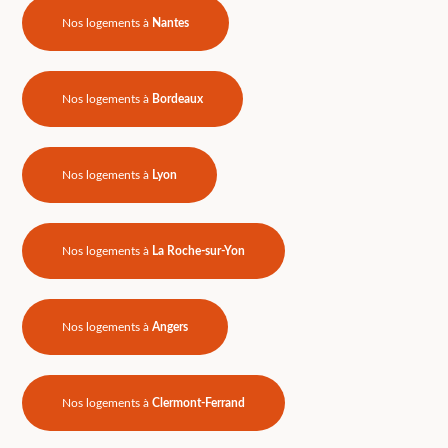
Nos logements à
Nantes
Nos logements à
Bordeaux
Nos logements à
Lyon
Nos logements à
La Roche-sur-Yon
Nos logements à
Angers
Nos logements à
Clermont-Ferrand