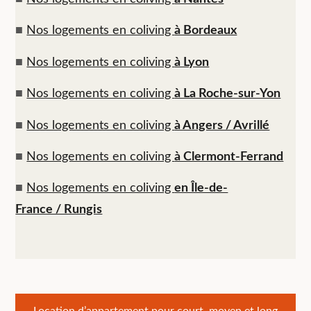
■
Nos logements en coliving
à Bordeaux
■
Nos logements en coliving
à Lyon
■
Nos logements en coliving
à La Roche-sur-Yon
■
Nos logements en coliving
à Angers / Avrillé
■
Nos logements en coliving
à Clermont-Ferrand
■
Nos logements en coliving
en Île-de-
France / Rungis
Location d’appartement pour court, moyen et long