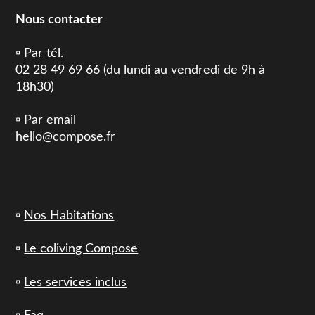
Nous contacter
▫️ Par tél.
02 28 49 69 66 (du lundi au vendredi de 9h à
18h30)
▫️ Par email
hello@compose.fr
▫️
Nos Habitations
▫️
Le coliving Compose
▫️
Les services inclus