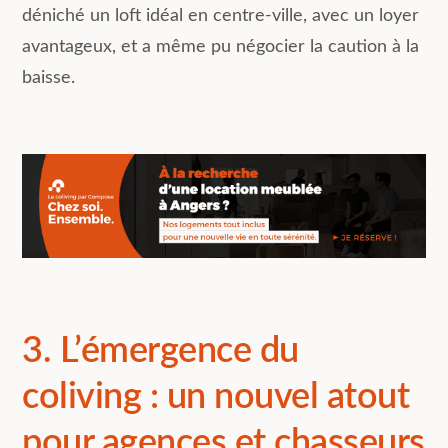
déniché un loft idéal en centre-ville, avec un loyer
avantageux, et a même pu négocier la caution à la
baisse.
3. L’émergence du
coliving : un nouvel atout
pour agences et chasseurs