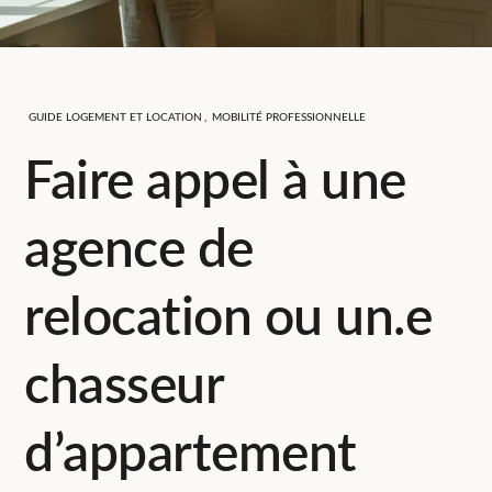
GUIDE LOGEMENT ET LOCATION
,
MOBILITÉ PROFESSIONNELLE
Faire appel à une
agence de
relocation ou un.e
chasseur
d’appartement