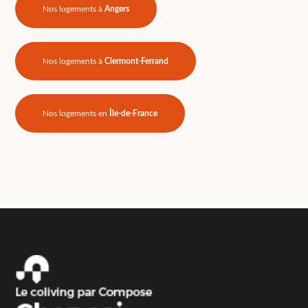
Nos logements à
Angers
Nos logements à
Clermont-Ferrand
Nos logements en
Île-de-France