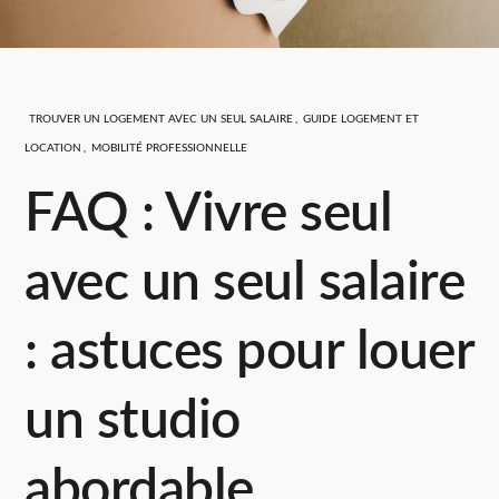
TROUVER UN LOGEMENT AVEC UN SEUL SALAIRE
,
GUIDE LOGEMENT ET
LOCATION
,
MOBILITÉ PROFESSIONNELLE
FAQ : Vivre seul
avec un seul salaire
: astuces pour louer
un studio
abordable