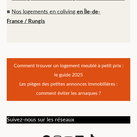
■
Nos logements en coliving
en Île-de-
France / Rungis
Navigation
Comment trouver un logement meublé à petit prix :
le guide 2025
de
Les pièges des petites annonces immobilières :
l’article
comment éviter les arnaques ?
Suivez-nous sur les réseaux