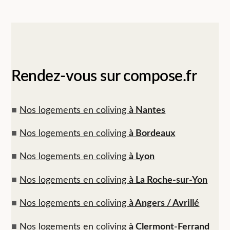
Rendez-vous sur compose.fr
■
Nos logements en coliving
à Nantes
■
Nos logements en coliving
à Bordeaux
■
Nos logements en coliving
à Lyon
■
Nos logements en coliving
à La Roche-sur-Yon
■
Nos logements en coliving
à Angers / Avrillé
■
Nos logements en coliving
à Clermont-Ferrand