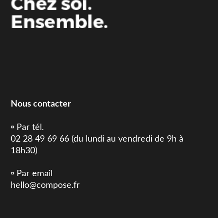
Nous contacter
▫️ Par tél.
02 28 49 69 66 (du lundi au vendredi de 9h à
18h30)
▫️ Par email
hello@compose.fr