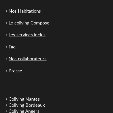
▫️
Nos Habitations
▫️
Le coliving Compose
▫️
Les services inclus
▫️
Faq
▫️
Nos collaborateurs
▫️
Presse
▫️
Coliving Nantes
▫️
Coliving Bordeaux
▫️
Coliving Angers