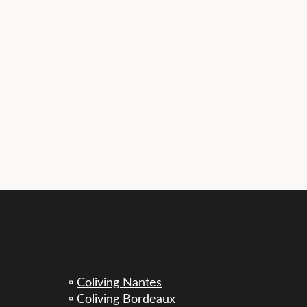
▫️
Coliving Nantes
▫️
Coliving Bordeaux