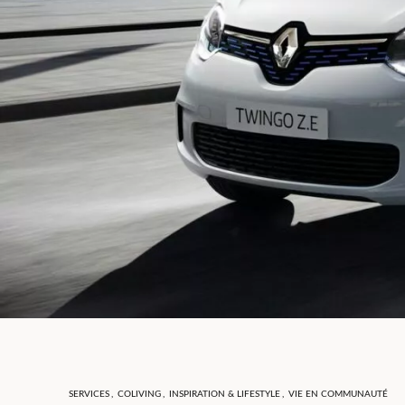
SERVICES
,
COLIVING
,
INSPIRATION & LIFESTYLE
,
VIE EN COMMUNAUTÉ