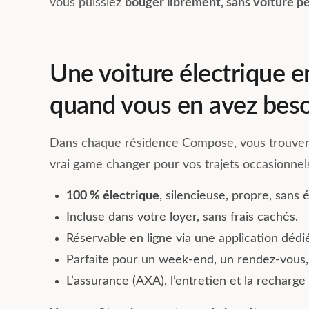
vous puissiez
bouger librement, sans voiture pe
Une voiture électrique e
quand vous en avez beso
Dans chaque résidence Compose, vous trouve
vrai game changer pour vos trajets occasionnels
100 % électrique
, silencieuse, propre, sans
Incluse dans votre loyer, sans frais cachés.
Réservable en ligne via une application dédié
Parfaite pour un week-end, un rendez-vous
L’assurance (AXA), l’entretien et la recharge