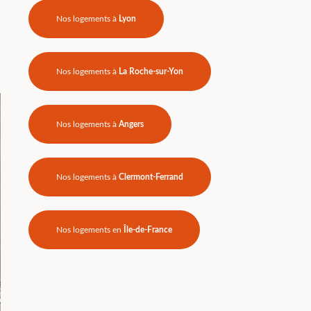
Nos logements à
Lyon
Nos logements à
La Roche-sur-Yon
Nos logements à
Angers
Nos logements à
Clermont-Ferrand
Nos logements en
Île-de-France