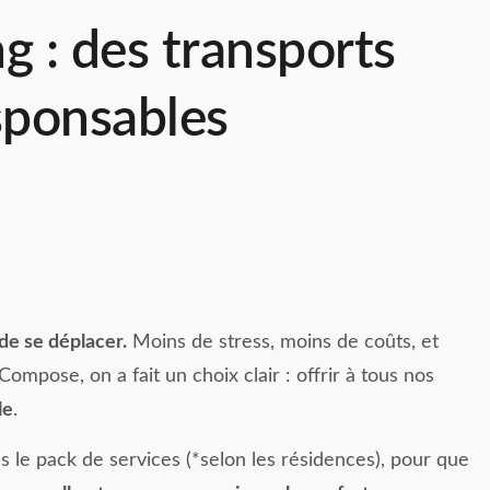
ng : des transports
sponsables
 de se déplacer.
Moins de stress, moins de coûts, et
mpose, on a fait un choix clair : offrir à tous nos
le
.
s le pack de services (*selon les résidences), pour que