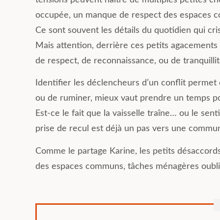
occupée, un manque de respect des espaces co
Ce sont souvent les détails du quotidien qui cris
Mais attention, derrière ces petits agacements
de respect, de reconnaissance, ou de tranquillit
Identifier les déclencheurs d’un conflit perme
ou de ruminer, mieux vaut prendre un temps po
Est-ce le fait que la vaisselle traîne… ou le se
prise de recul est déjà un pas vers une commun
Comme le partage Karine, les petits désaccords 
des espaces communs, tâches ménagères oublié