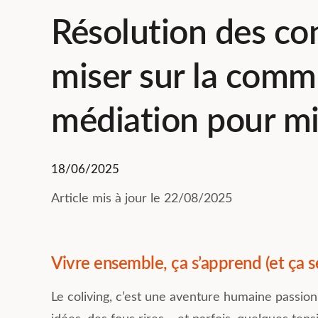
Résolution des conf
miser sur la commu
médiation pour m
18/06/2025
Article mis à jour le 22/08/2025
Vivre ensemble, ça s’apprend (et ça se
Le coliving, c’est une aventure humaine passion