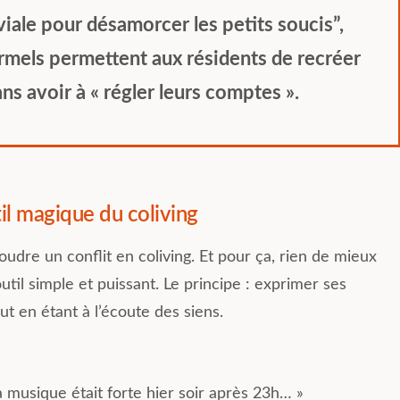
viale pour désamorcer les petits soucis”,
rmels permettent aux résidents de recréer
s avoir à « régler leurs comptes ».
il magique du coliving
udre un conflit en coliving. Et pour ça, rien de mieux
til simple et puissant. Le principe : exprimer ses
ut en étant à l’écoute des siens.
a musique était forte hier soir après 23h… »