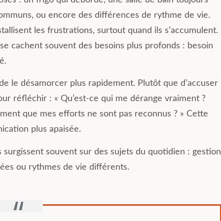
mmuns, ou encore des différences de rythme de vie.
tallisent les frustrations, surtout quand ils s’accumulent.
 se cachent souvent des besoins plus profonds : besoin
é.
t de le désamorcer plus rapidement. Plutôt que d’accuser
ur réfléchir : « Qu’est-ce qui me dérange vraiment ?
ntiment que mes efforts ne sont pas reconnus ? » Cette
ication plus apaisée.
surgissent souvent sur des sujets du quotidien : gestion
es ou rythmes de vie différents.