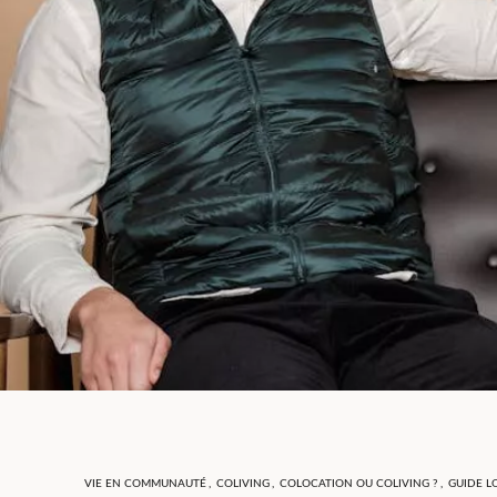
VIE EN COMMUNAUTÉ
,
COLIVING
,
COLOCATION OU COLIVING ?
,
GUIDE L