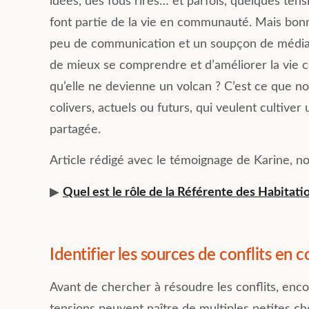
idées, des fous rires… et parfois, quelques tens
font partie de la vie en communauté. Mais bonne
peu de communication et un soupçon de médiati
de mieux se comprendre et d’améliorer la vie
qu’elle ne devienne un volcan ? C’est ce que no
colivers, actuels ou futurs, qui veulent cultive
partagée.
Article rédigé avec le témoignage de Karine, n
▶︎
Quel est le rôle de la Référente des Habitat
Identifier les sources de conflits en c
Avant de chercher à résoudre les conflits, encor
tensions peuvent naître de multiples petites cho