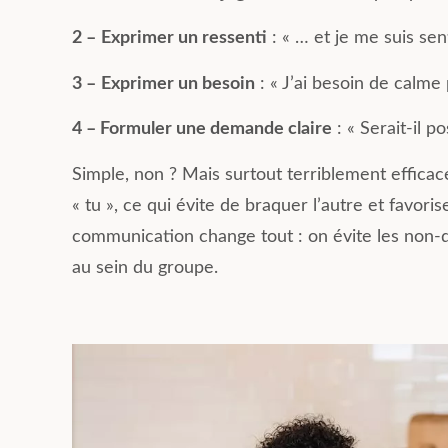
2 –
Exprimer un ressenti
: « … et je me suis sen
3 –
Exprimer un besoin
: « J’ai besoin de calme
4 – Formuler une demande claire
: « Serait-il p
Simple, non ? Mais surtout terriblement efficace
« tu », ce qui évite de braquer l’autre et favori
communication change tout : on évite les non-dit
au sein du groupe.