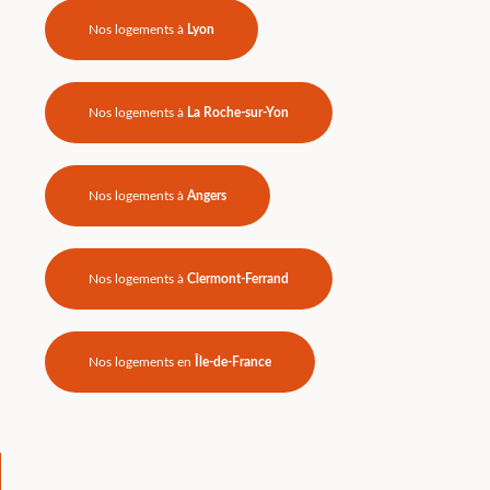
Nos logements à
Lyon
Nos logements à
La Roche-sur-Yon
Nos logements à
Angers
Nos logements à
Clermont-Ferrand
Nos logements en
Île-de-France