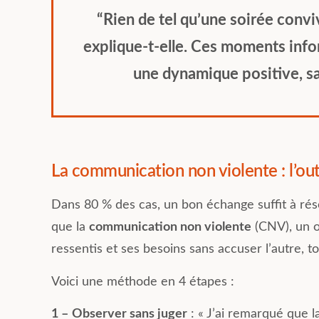
“Rien de tel qu’une soirée convi
explique-t-elle. Ces moments info
une dynamique positive, san
La communication non violente : l’out
Dans 80 % des cas, un bon échange suffit à réso
que la
communication non violente
(CNV), un ou
ressentis et ses besoins sans accuser l’autre, to
Voici une méthode en 4 étapes :
1 –
Observer sans juger
: « J’ai remarqué que l