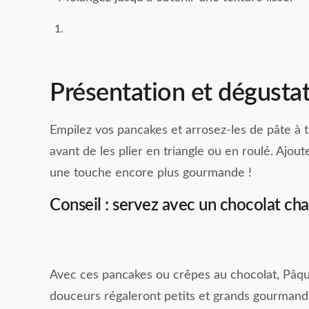
Présentation et dégusta
Empilez vos pancakes et arrosez-les de pâte à 
avant de les plier en triangle ou en roulé. Ajout
une touche encore plus gourmande !
Conseil : servez avec un chocolat c
Avec ces pancakes ou crêpes au chocolat, Pâques
douceurs régaleront petits et grands gourmand