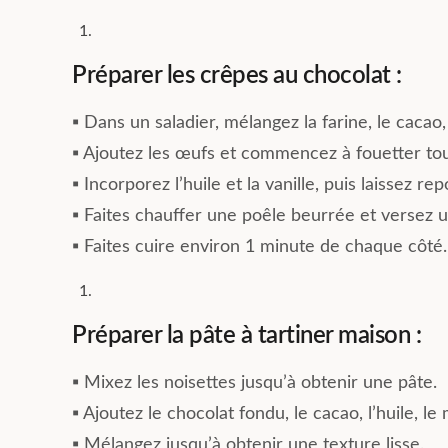
Préparer les crêpes au chocolat :
▪︎ Dans un saladier, mélangez la farine, le cacao, 
▪︎ Ajoutez les œufs et commencez à fouetter tou
▪︎ Incorporez l’huile et la vanille, puis laissez 
▪︎ Faites chauffer une poêle beurrée et versez 
▪︎ Faites cuire environ 1 minute de chaque côté.
Préparer la pâte à tartiner maison :
▪︎ Mixez les noisettes jusqu’à obtenir une pâte.
▪︎ Ajoutez le chocolat fondu, le cacao, l’huile, le m
▪︎ Mélangez jusqu’à obtenir une texture lisse.