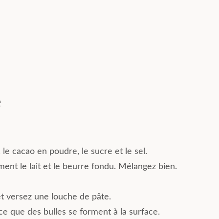
e
, le cacao en poudre, le sucre et le sel.
ment le lait et le beurre fondu. Mélangez bien.
et versez une louche de pâte.
ce que des bulles se forment à la surface.