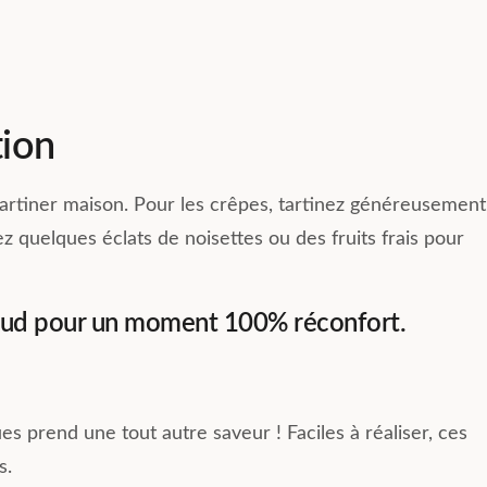
tion
tartiner maison. Pour les crêpes, tartinez généreusement
ez quelques éclats de noisettes ou des fruits frais pour
haud pour un moment 100% réconfort.
 prend une tout autre saveur ! Faciles à réaliser, ces
s.