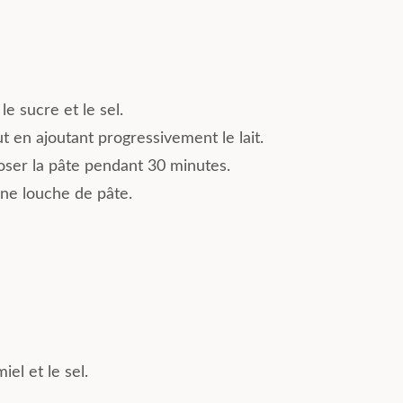
le sucre et le sel.
t en ajoutant progressivement le lait.
reposer la pâte pendant 30 minutes.
une louche de pâte.
iel et le sel.