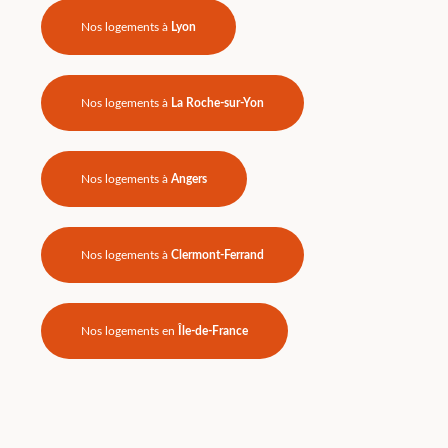
Nos logements à
Lyon
Nos logements à
La Roche-sur-Yon
Nos logements à
Angers
Nos logements à
Clermont-Ferrand
Nos logements en
Île-de-France