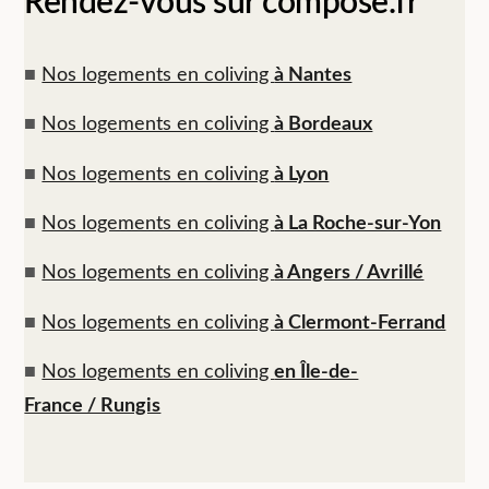
Rendez-vous sur compose.fr
■
Nos logements en coliving
à Nantes
■
Nos logements en coliving
à Bordeaux
■
Nos logements en coliving
à Lyon
■
Nos logements en coliving
à La Roche-sur-Yon
■
Nos logements en coliving
à Angers / Avrillé
■
Nos logements en coliving
à Clermont-Ferrand
■
Nos logements en coliving
en Île-de-
France / Rungis