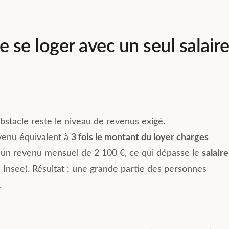
de se loger avec un seul salaire
 obstacle reste le niveau de revenus exigé.
venu équivalent à
3 fois le montant du loyer charges
ie un revenu mensuel de 2 100 €, ce qui dépasse le
salaire
 : Insee). Résultat : une grande partie des personnes
.