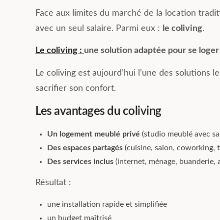
Face aux limites du marché de la location trad
avec un seul salaire. Parmi eux :
le coliving
.
Le coliving :
une solution adaptée pour se loger 
Le coliving est aujourd’hui l’une des solutions l
sacrifier son confort.
Les avantages du coliving
Un logement meublé privé
(studio meublé avec sal
Des espaces partagés
(cuisine, salon, coworking, t
Des services inclus
(internet, ménage, buanderie,
Résultat :
une installation rapide et simplifiée
un budget maîtrisé