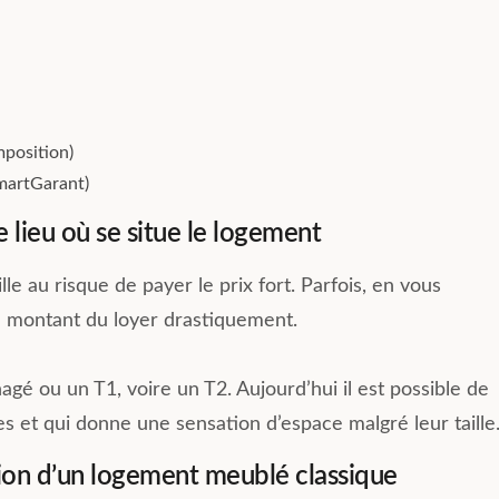
mposition)
SmartGarant)
 lieu où se situe le logement
le au risque de payer le prix fort. Parfois, en vous
le montant du loyer drastiquement.
agé ou un T1, voire un T2. Aujourd’hui il est possible de
es et qui donne une sensation d’espace malgré leur taille
ation d’un logement meublé classique