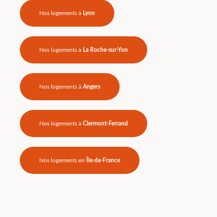
Nos logements à
Lyon
Nos logements à
La Roche-sur-Yon
Nos logements à
Angers
Nos logements à
Clermont-Ferrand
Nos logements en
Île-de-France