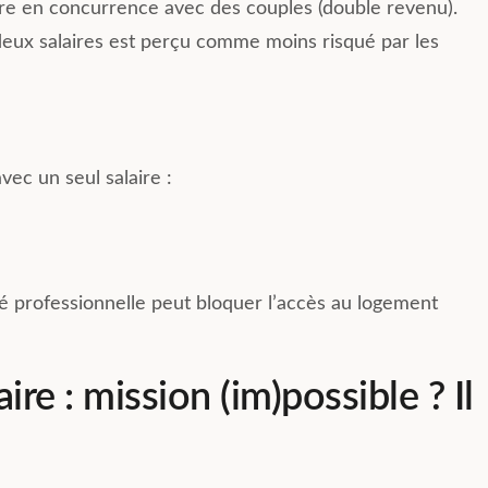
être en concurrence avec des couples (double revenu).
eux salaires est perçu comme moins risqué par les
vec un seul salaire :
té professionnelle peut bloquer l’accès au logement
ire : mission (im)possible ? Il