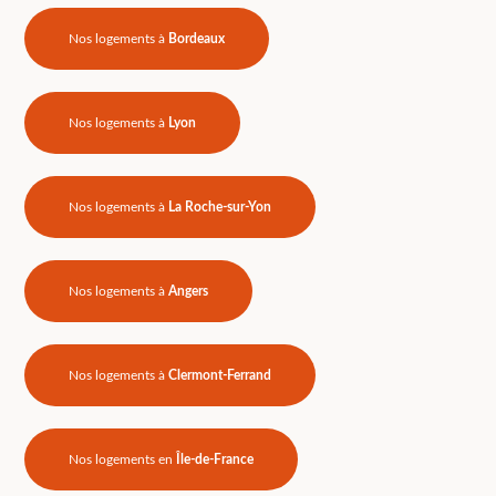
Nos logements à
Bordeaux
Nos logements à
Lyon
Nos logements à
La Roche-sur-Yon
Nos logements à
Angers
Nos logements à
Clermont-Ferrand
Nos logements en
Île-de-France