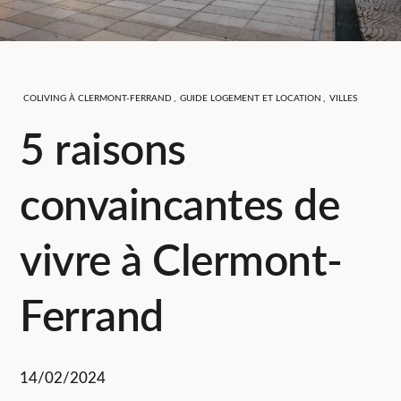
COLIVING À CLERMONT-FERRAND
,
GUIDE LOGEMENT ET LOCATION
,
VILLES
5 raisons
convaincantes de
vivre à Clermont-
Ferrand
14/02/2024