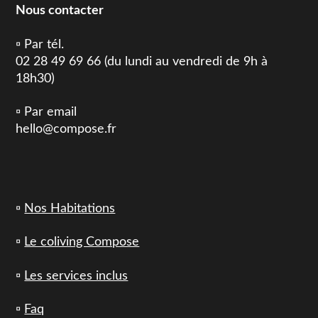
Nous contacter
▫️ Par tél.
02 28 49 69 66 (du lundi au vendredi de 9h à
18h30)
▫️ Par email
hello@compose.fr
▫️
Nos Habitations
▫️
Le coliving Compose
▫️
Les services inclus
▫️
Faq