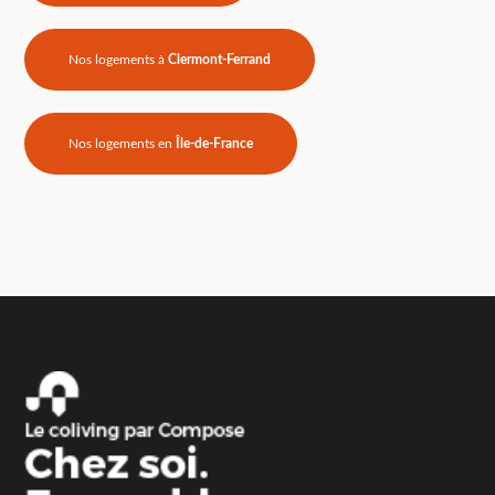
Nos logements à
Clermont-Ferrand
Nos logements en
Île-de-France