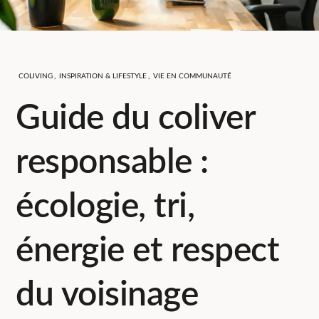
COLIVING
,
INSPIRATION & LIFESTYLE
,
VIE EN COMMUNAUTÉ
Guide du coliver
responsable :
écologie, tri,
énergie et respect
du voisinage