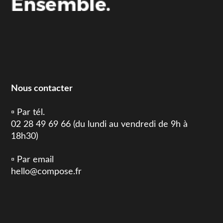
Nous contacter
▫️ Par tél.
02 28 49 69 66 (du lundi au vendredi de 9h à
18h30)
▫️ Par email
hello@compose.fr