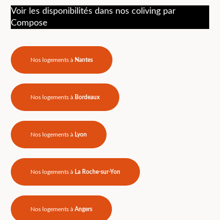
Voir les disponibilités dans nos coliving par
Compose
Nos logements à
Nantes
Nos logements à
Bordeaux
Nos logements à
Lyon
Nos logements à
La Roche-sur-Yon
Nos logements à
Angers