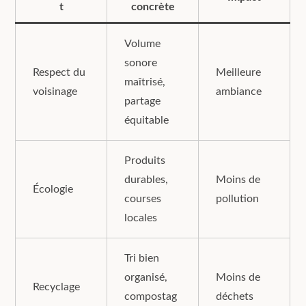
t
concrète
Volume
sonore
Respect du
Meilleure
maîtrisé,
voisinage
ambiance
partage
équitable
Produits
durables,
Moins de
Écologie
courses
pollution
locales
Tri bien
organisé,
Moins de
Recyclage
compostag
déchets