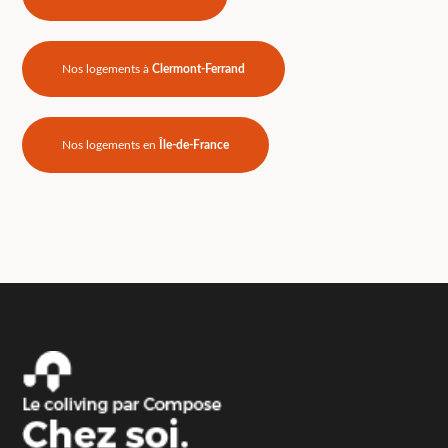
Nos logements à
Clermont-Ferrand
Nos logements en
Île-de-France