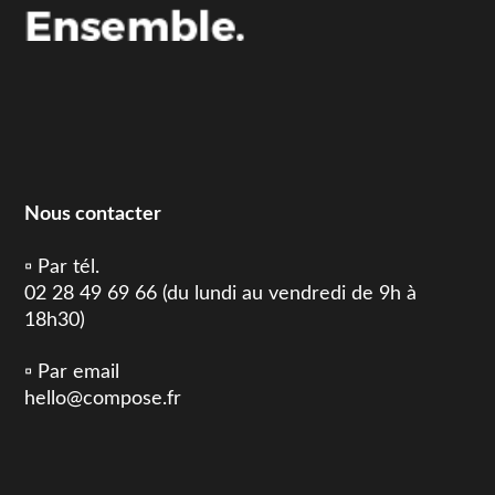
Nous contacter
▫️ Par tél.
02 28 49 69 66 (du lundi au vendredi de 9h à
18h30)
▫️ Par email
hello@compose.fr