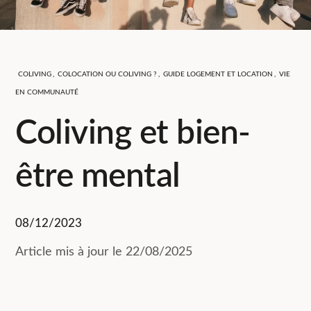
COLIVING
,
COLOCATION OU COLIVING ?
,
GUIDE LOGEMENT ET LOCATION
,
VIE
EN COMMUNAUTÉ
Coliving et bien-
être mental
08/12/2023
Article mis à jour le 22/08/2025