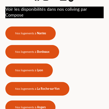
Voir les disponibilités dans nos coliving par
Compose
Nos logements à
Nantes
Nos logements à
Bordeaux
Nos logements à
Lyon
Nos logements à
La Roche-sur-Yon
Nos logements à
Angers