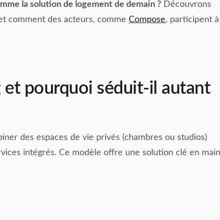
comme la solution de logement de demain ?
Découvrons
té et comment des acteurs, comme
Compose
, participent à
 et pourquoi séduit-il autant
biner des espaces de vie privés (chambres ou studios)
ices intégrés. Ce modèle offre une solution clé en mai