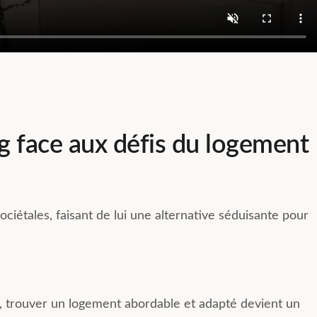
g face aux défis du logement
ciétales, faisant de lui une alternative séduisante pour
es, trouver un logement abordable et adapté devient un