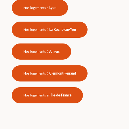
Nos logements à
Lyon
Nos logements à
La Roche-sur-Yon
Nos logements à
Angers
Nos logements à
Clermont-Ferrand
Nos logements en
Île-de-France