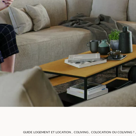
GUIDE LOGEMENT ET LOCATION
,
COLIVING
,
COLOCATION OU COLIVING ?