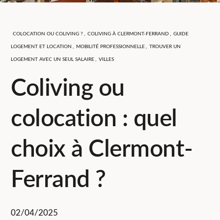
COLOCATION OU COLIVING ?
,
COLIVING À CLERMONT-FERRAND
,
GUIDE
LOGEMENT ET LOCATION
,
MOBILITÉ PROFESSIONNELLE
,
TROUVER UN
LOGEMENT AVEC UN SEUL SALAIRE
,
VILLES
Coliving ou
colocation : quel
choix à Clermont-
Ferrand ?
02/04/2025