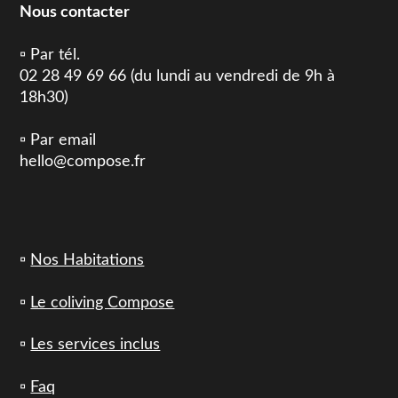
Nous contacter
▫️ Par tél.
02 28 49 69 66 (du lundi au vendredi de 9h à
18h30)
▫️ Par email
hello@compose.fr
▫️
Nos Habitations
▫️
Le coliving Compose
▫️
Les services inclus
▫️
Faq