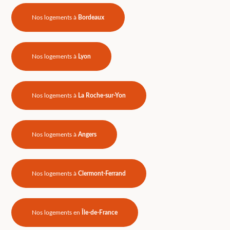
Nos logements à
Bordeaux
Nos logements à
Lyon
Nos logements à
La Roche-sur-Yon
Nos logements à
Angers
Nos logements à
Clermont-Ferrand
Nos logements en
Île-de-France