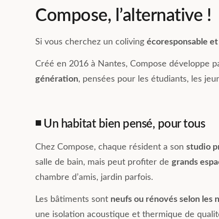
Compose, l’alternative !
Si vous cherchez un coliving
écoresponsable e
Créé en 2016 à Nantes, Compose développe pa
génération
, pensées pour les étudiants, les jeu
◾ Un habitat bien pensé, pour tous
Chez Compose, chaque résident a son
studio 
salle de bain, mais peut profiter de
grands espa
chambre d’amis, jardin parfois.
Les bâtiments sont
neufs ou rénovés selon les
une isolation acoustique et thermique de quali