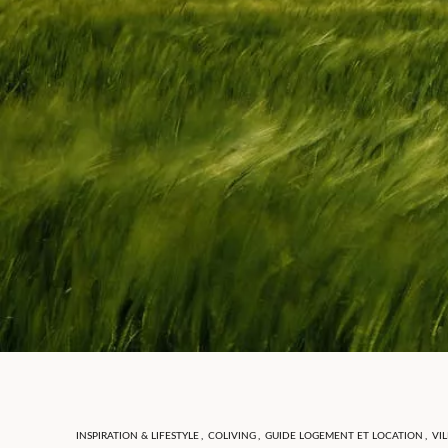
INSPIRATION & LIFESTYLE
,
COLIVING
,
GUIDE LOGEMENT ET LOCATION
,
VIL