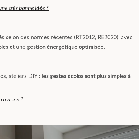
une très bonne idée ?
vés selon des normes récentes (RT2012, RE2020), avec
les e
t une
gestion énergétique optimisée
.
és, ateliers DIY :
les gestes écolos sont plus simples à
a maison ?