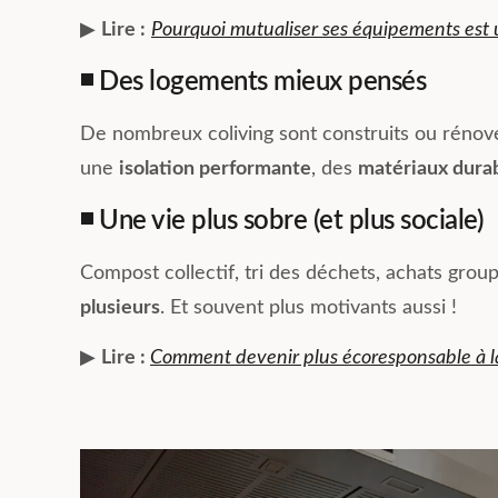
▶︎
Lire :
Pourquoi mutualiser ses équipements est 
◾ Des logements mieux pensés
De nombreux coliving sont construits ou réno
une
isolation performante
, des
matériaux durab
◾ Une vie plus sobre (et plus sociale)
Compost collectif, tri des déchets, achats group
plusieurs
. Et souvent plus motivants aussi !
▶︎
Lire :
Comment devenir plus écoresponsable à l