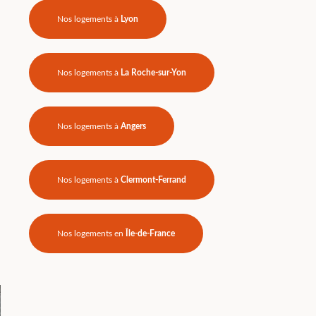
Nos logements à
Lyon
Nos logements à
La Roche-sur-Yon
Nos logements à
Angers
Nos logements à
Clermont-Ferrand
Nos logements en
Île-de-France